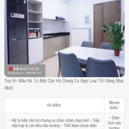
Top 8+ Mẫu Kệ Tủ Bếp Căn Hộ Chung Cư Đẹp Loại Tốt Đáng Mua
Nhất
Nhược
Ưu điểm
điểm
– Diện
– Kệ tủ bếp căn hộ chung cư chắc chắn, đẹp mắt – Sắp
tích nấu
xếp hợp lý các khu nấu nướng – Tiết kiệm được diện
nướng