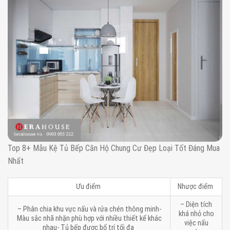
Top 8+ Mẫu Kệ Tủ Bếp Căn Hộ Chung Cư Đẹp Loại Tốt Đáng Mua
Nhất
Ưu điểm
Nhược điểm
– Diện tích
– Phân chia khu vực nấu và rửa chén thông minh-
khá nhỏ cho
Màu sắc nhã nhặn phù hợp với nhiều thiết kế khác
việc nấu
nhau- Tủ bếp được bố trí tối đa