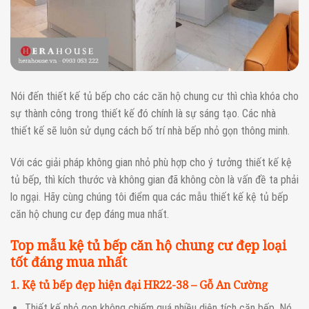
Nói đến thiết kế tủ bếp cho các căn hộ chung cư thì chìa khóa cho
sự thành công trong thiết kế đó chính là sự sáng tạo. Các nhà
thiết kế sẽ luôn sử dụng cách bố trí nhà bếp nhỏ gọn thông minh.
Với các giải pháp không gian nhỏ phù hợp cho ý tưởng thiết kế kệ
tủ bếp, thì kích thước và không gian đã không còn là vấn đề ta phải
lo ngại. Hãy cùng chúng tôi điểm qua các mẫu thiết kế kệ tủ bếp
căn hộ chung cư đẹp đáng mua nhất.
Top mẫu kệ tủ bếp căn hộ chung cư đẹp loại
tốt đáng mua nhất
1. Kệ tủ bếp đẹp hiện đại HR22-38 – Gỗ An Cường
Thiết kế nhỏ gọn không chiếm quá nhiều diện tích căn bếp. Nó