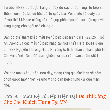
Tủ bếp HR22-25 được trang bị đầy đủ các chức năng, tủ bếp sẽ
thêm hoàn hảo khi sở hữu cả tủ quầy bar. Với chiếc tủ quầy bar
được thiết kế nhẹ nhàng này, sẽ góp phần tạo nên sự tiện nghi và
sang trọng cho ngôi nhà chung cư.
Bạn có thể tham khảo mẫu Kệ tủ bếp đẹp hiện đại HR22-25 – Gỗ
An Cường và các mẫu tủ bếp khác tại Nội Thất HeraHouse ở địa
chỉ 227 Nguyễn Thượng Hiền, Phường 6, Bình Thạnh, Thành phố Hồ
Chí Minh, Việt Nam để trải nghiệm và mua sắm sản phẩm chất
lượng.
Với các mẫu kệ tủ bếp trên đây, mong rằng gia đình bạn sẽ sớm
chọn được một thiết kế ưng ý cho căn bếp chung cư của mình
nhé.
Top 50+ Mẫu Kệ Tủ Bếp Hiện Đại
Đã Thi Công
Cho Các Khách Hàng Tại VN