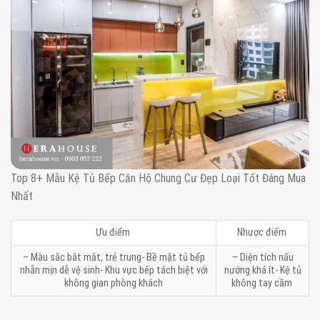
Top 8+ Mẫu Kệ Tủ Bếp Căn Hộ Chung Cư Đẹp Loại Tốt Đáng Mua
Nhất
Ưu điểm
Nhược điểm
– Màu sắc bắt mắt, trẻ trung- Bề mặt tủ bếp
– Diện tích nấu
nhẵn mịn dễ vệ sinh- Khu vực bếp tách biệt với
nướng khá ít- Kệ tủ
không gian phòng khách
không tay cầm