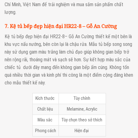
Chí Minh, Việt Nam để trải nghiệm và mua sắm sản phẩm chất
lượng.
7. Kệ tủ bếp đẹp hiện đại HR22-8 – Gỗ An Cường
Kệ tủ bếp đẹp hiện đại HR22-8– Gỗ An Cường thiết kế một bên là
khu vực nấu nướng, bên còn lại là chậu rửa. Mẫu tủ bếp song song
này sử dụng gam màu trắng làm chủ đạo giúp không gian bếp trở
nên rộng rãi, thoáng mát và sạch sẽ hơn. Sự kết hợp màu sắc của
chiếc tủ dưới đây mang đến không gian bếp ấm cúng. Không tốn
quá nhiều thời gian và kinh phí thi công là một điểm cộng đáng khen
cho mẫu thiết kế này.
Kích thước
Tùy chỉnh
Chất liệu
Melamine, Acrylic
Màu sắc
Tùy chọn theo sở thích
Phong cách
Hiện đại