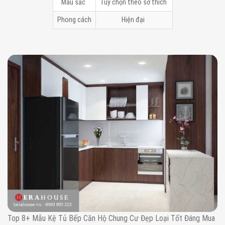
Màu sắc
Tùy chọn theo sở thích
Phong cách
Hiện đại
Top 8+ Mẫu Kệ Tủ Bếp Căn Hộ Chung Cư Đẹp Loại Tốt Đáng Mua