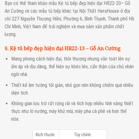
Bạn có thể tham khảo mẫu Kệ tủ bếp đẹp hiện đại HR22-20– Gỗ
An Cường và các mẫu tủ bếp khác tại Nội Thất HeraHouse ở địa
chỉ 227 Nguyễn Thượng Hiền, Phường 6, Bình Thạnh, Thành phố Hồ
Chí Minh, Việt Nam để trải nghiệm và mua sắm sản phẩm chất
lượng.
6. Kệ tủ bếp đẹp hiện đại HR22-13 – Gỗ An Cường
Mang phong cách hiện đại, thời thượng nhưng vẫn toát lên sự
ấm áp và dịu dàng, thể hiện sự khéo léo, cẩn thận của chủ nhân
ngôi nhà.
Thiết kế âm tường tối giản, nhỏ gọn nên không chiếm quá nhiều
diện tích
Không gian lưu trữ rất rộng rãi và tích hợp nhiều tính năng thiết
thực như lò nướng, máy khử mùi, máy pha cà phê và hơn thế
nữa.
Kích thước
Tùy chỉnh