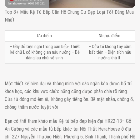
Top 8+ Mẫu Kệ Tủ Bếp Căn Hộ Chung Cư Đẹp Loại Tốt Đáng Mua
Nhất
Ưu điểm
Nhược điểm
– Đầy đủ tiện nghi trong căn bếp- Thiết
– Cửa tủ không tay cầm
kế chữ L có không gian nấu nướng – Dễ
bất tiện – Diện tích nấu
dàng lau chùi vệ sinh
nướng khá ít
Một thiết kế hiện đại và thông minh với các ngăn kéo được bố trí
khoa học, các khu vực chức năng cũng được phân chia rõ ràng.
Cửa tủ đóng mở êm ái, không gây tiếng ồn. Bề mặt nhẵn, chống ố,
chống thấm nước tuyệt vời
Bạn có thể tham khảo mẫu Kệ tủ bếp đẹp hiện đại HR22-13– Gỗ
An Cường và các mẫu tủ bếp khác tại Nội Thất HeraHouse ở địa
chỉ 227 Nguyễn Thượng Hiền, Phường 6, Bình Thạnh, Thành phố Hồ