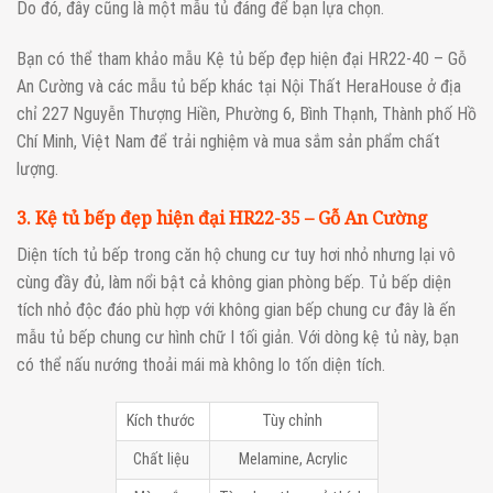
Do đó, đây cũng là một mẫu tủ đáng để bạn lựa chọn.
Bạn có thể tham khảo mẫu Kệ tủ bếp đẹp hiện đại HR22-40 – Gỗ
An Cường và các mẫu tủ bếp khác tại Nội Thất HeraHouse ở địa
chỉ 227 Nguyễn Thượng Hiền, Phường 6, Bình Thạnh, Thành phố Hồ
Chí Minh, Việt Nam để trải nghiệm và mua sắm sản phẩm chất
lượng.
3. Kệ tủ bếp đẹp hiện đại HR22-35 – Gỗ An Cường
Diện tích tủ bếp trong căn hộ chung cư tuy hơi nhỏ nhưng lại vô
cùng đầy đủ, làm nổi bật cả không gian phòng bếp. Tủ bếp diện
tích nhỏ độc đáo phù hợp với không gian bếp chung cư đây là ến
mẫu tủ bếp chung cư hình chữ I tối giản. Với dòng kệ tủ này, bạn
có thể nấu nướng thoải mái mà không lo tốn diện tích.
Kích thước
Tùy chỉnh
Chất liệu
Melamine, Acrylic