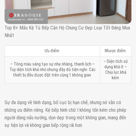
Top 8+ Mẫu Kệ Tủ Bếp Căn Hộ Chung Cư Đẹp Loại Tốt Đáng Mua
Nhất
Ưu điểm
Nhược điểm
– Diện tích sử
– Tông màu sáng tạo sự nhẹ nhàng, thanh lịch –
dụng khá ít –
Tuy diện tích khá nhỏ nhưng đầy đủ tiện nghi- Các
Chịu lực khá
thiết bị đều được đặt trên cùng 1 không gian
kém
Sự đa dạng về hình dạng, bố cục bị hạn chế, nhưng nó vẫn có
những ưu điểm riêng. Kệ bếp hình chữ I không tốn kém cho phép
người dùng nấu nướng, dọn dẹp trong một không gian, mang đến
sự tiện lợi và không gian bếp rộng rãi hơn.