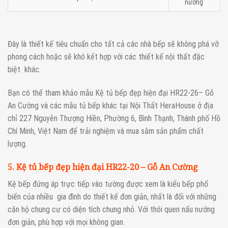
nướng
Đây là thiết kế tiêu chuẩn cho tất cả các nhà bếp sẽ không phá vỡ
phong cách hoặc sẽ khó kết hợp với các thiết kế nội thất đặc
biệt khác.
Bạn có thể tham khảo mẫu Kệ tủ bếp đẹp hiện đại HR22-26– Gỗ
An Cường và các mẫu tủ bếp khác tại Nội Thất HeraHouse ở địa
chỉ 227 Nguyễn Thượng Hiền, Phường 6, Bình Thạnh, Thành phố Hồ
Chí Minh, Việt Nam để trải nghiệm và mua sắm sản phẩm chất
lượng.
5. Kệ tủ bếp đẹp hiện đại HR22-20 – Gỗ An Cường
Kệ bếp đứng áp trực tiếp vào tường được xem là kiểu bếp phổ
biến của nhiều gia đình do thiết kế đơn giản, nhất là đối với những
căn hộ chung cư có diện tích chung nhỏ. Với thói quen nấu nướng
đơn giản, phù hợp với mọi không gian.