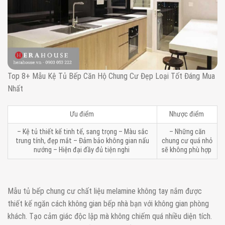
Top 8+ Mẫu Kệ Tủ Bếp Căn Hộ Chung Cư Đẹp Loại Tốt Đáng Mua
Nhất
Ưu điểm
Nhược điểm
– Kệ tủ thiết kế tinh tế, sang trọng – Màu sắc
– Những căn
trung tính, đẹp mắt – Đảm bảo không gian nấu
chung cư quá nhỏ
nướng – Hiện đại đầy đủ tiện nghi
sẽ không phù hợp
Mẫu tủ bếp chung cư chất liệu melamine không tay nắm được
thiết kế ngăn cách không gian bếp nhà bạn với không gian phòng
khách. Tạo cảm giác độc lập mà không chiếm quá nhiều diện tích.