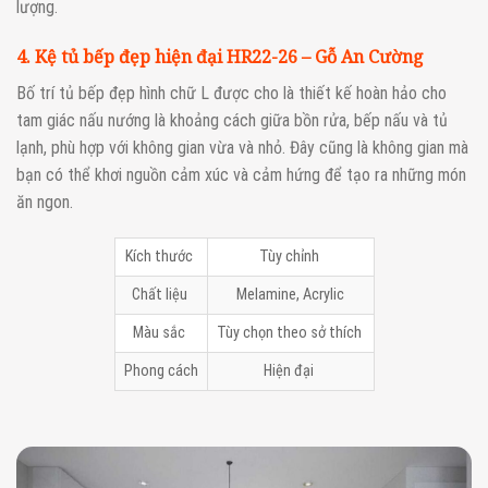
lượng.
4. Kệ tủ bếp đẹp hiện đại HR22-26 – Gỗ An Cường
Bố trí tủ bếp đẹp hình chữ L được cho là thiết kế hoàn hảo cho
tam giác nấu nướng là khoảng cách giữa bồn rửa, bếp nấu và tủ
lạnh, phù hợp với không gian vừa và nhỏ. Đây cũng là không gian mà
bạn có thể khơi nguồn cảm xúc và cảm hứng để tạo ra những món
ăn ngon.
Kích thước
Tùy chỉnh
Chất liệu
Melamine, Acrylic
Màu sắc
Tùy chọn theo sở thích
Phong cách
Hiện đại