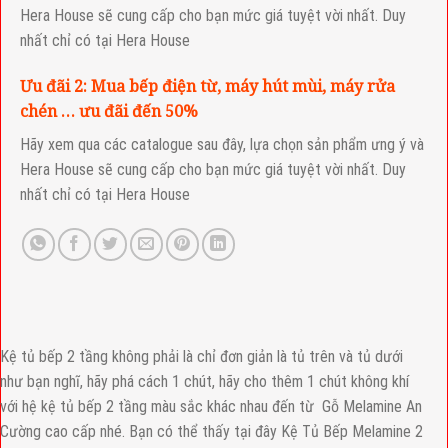
Hera House sẽ cung cấp cho bạn mức giá tuyệt vời nhất. Duy
nhất chỉ có tại Hera House
Ưu đãi 2: Mua bếp điện từ, máy hút mùi, máy rửa
chén … ưu đãi đến 50%
Hãy xem qua các catalogue sau đây, lựa chọn sản phẩm ưng ý và
Hera House sẽ cung cấp cho bạn mức giá tuyệt vời nhất. Duy
nhất chỉ có tại Hera House
Kệ tủ bếp 2 tầng không phải là chỉ đơn giản là tủ trên và tủ dưới
như bạn nghĩ, hãy phá cách 1 chút, hãy cho thêm 1 chút không khí
với hệ kệ tủ bếp 2 tầng màu sắc khác nhau đến từ Gỗ Melamine An
Cường cao cấp nhé. Bạn có thể thấy tại đây Kệ Tủ Bếp Melamine 2