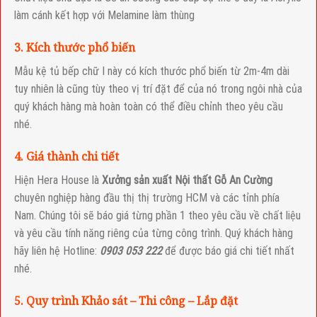
làm cánh kết hợp với Melamine làm thùng
3. Kích thước phổ biến
Mẫu kệ tủ bếp chữ I này có kích thước phổ biến từ 2m-4m dài
tuy nhiên là cũng tùy theo vị trí đặt để của nó trong ngôi nhà của
quý khách hàng mà hoàn toàn có thể điều chỉnh theo yêu cầu
nhé.
4. Giá thành chi tiết
Hiện Hera House là
Xưởng sản xuất Nội thất Gỗ An Cường
chuyên nghiệp hàng đầu thị thị trường HCM và các tỉnh phía
Nam. Chúng tôi sẽ báo giá từng phần 1 theo yêu cầu về chất liệu
và yêu cầu tính năng riêng của từng công trình. Quý khách hàng
hãy liên hệ Hotline:
0903 053 222
để được báo giá chi tiết nhất
nhé.
5. Quy trình Khảo sát – Thi công – Lắp đặt