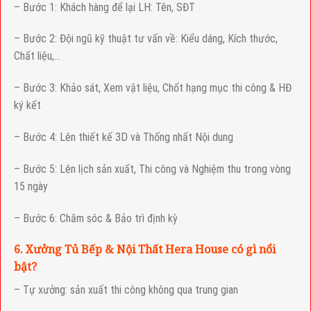
– Bước 1: Khách hàng để lại LH: Tên, SĐT
– Bước 2: Đội ngũ kỹ thuật tư vấn về: Kiểu dáng, Kích thước,
Chất liệu,…
– Bước 3: Khảo sát, Xem vật liệu, Chốt hạng mục thi công & HĐ
ký kết
– Bước 4: Lên thiết kế 3D và Thống nhất Nội dung
– Bước 5: Lên lịch sản xuất, Thi công và Nghiệm thu trong vòng
15 ngày
– Bước 6: Chăm sóc & Bảo trì định kỳ
6. Xưởng Tủ Bếp & Nội Thất Hera House có gì nổi
bật?
– Tự xưởng: sản xuất thi công không qua trung gian