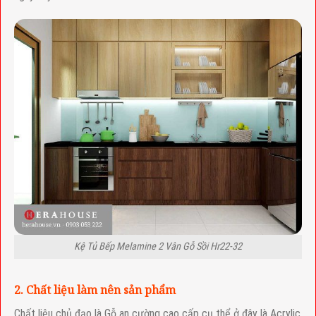
Kệ Tủ Bếp Melamine 2 Vân Gỗ Sồi Hr22-32
2. Chất liệu làm nên sản phẩm
Chất liệu chủ đạo là Gỗ an cường cao cấp cụ thể ở đây là Acrylic