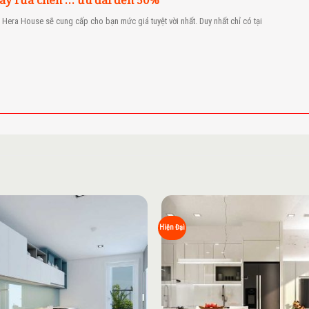
Hera House sẽ cung cấp cho bạn mức giá tuyệt vời nhất. Duy nhất chỉ có tại
Add to
Hiện Đại
wishlist