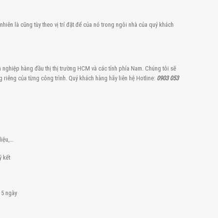
nhiên là cũng tùy theo vị trí đặt để của nó trong ngôi nhà của quý khách
 nghiệp hàng đầu thị thị trường HCM và các tỉnh phía Nam. Chúng tôi sẽ
ng riêng của từng công trình. Quý khách hàng hãy liên hệ Hotline:
0903 053
liệu,…
ý kết
15 ngày