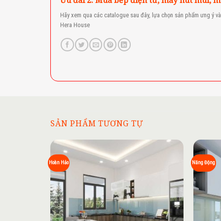
Hãy xem qua các catalogue sau đây, lựa chọn sản phẩm ưng ý và 
Hera House
SẢN PHẨM TƯƠNG TỰ
Add to
Hoàn Hảo
Năng Động
wishlist