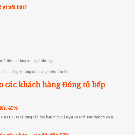
 gì nổi bật?
chất liệu phù hợp cho ngôi nhà bạn
n bảo dường và năng cấp trong nhiều năm liền
ho các khách hàng Đóng tủ bếp
 đến 40%
Hera House sẽ cung cấp cho bạn mức giá tuyệt vời nhất. Duy nhất chỉ có tại
máy rửa chén … ưu đãi đến 50%