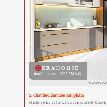
Kệ Tủ Bếp Melam
2. Chất liệu làm nên sản phẩm
Chất liệu chủ đạo là Gỗ an cường cao cấp cụ thể ở đây là Acryli