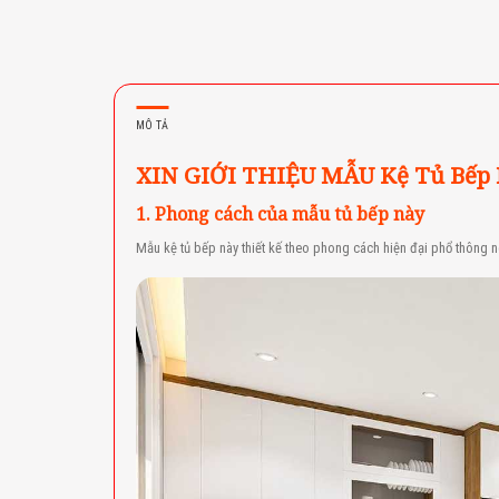
MÔ TẢ
XIN GIỚI THIỆU MẪU Kệ Tủ Bếp M
1. Phong cách của mẫu tủ bếp này
Mẫu kệ tủ bếp này thiết kế theo phong cách hiện đại phổ thông 