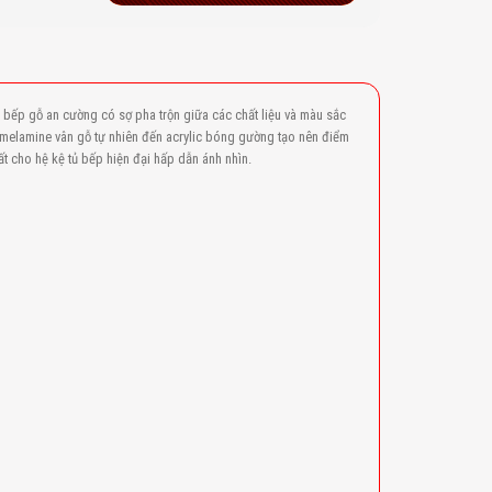
 bếp gỗ an cường có sợ pha trộn giữa các chất liệu và màu sắc
 melamine vân gỗ tự nhiên đến acrylic bóng gường tạo nên điểm
ất cho hệ kệ tủ bếp hiện đại hấp dẫn ánh nhìn.