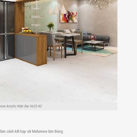
ine Acrylic Hiện Đại Hr22-42
c làm cánh kết hợp với Melamine làm thùng