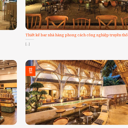
Thiết kế bar nhà hàng phong cách công nghiệp truyền th
[...]
22
Th1