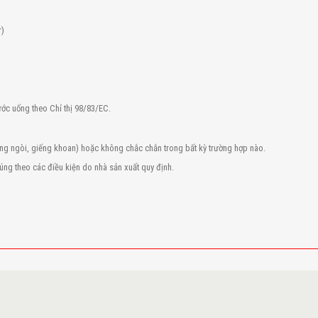
r)
ớc uống theo Chỉ thị 98/83/EC.
ng ngòi, giếng khoan) hoặc không chắc chắn trong bất kỳ trường hợp nào.
ng theo các điều kiện do nhà sản xuất quy định.