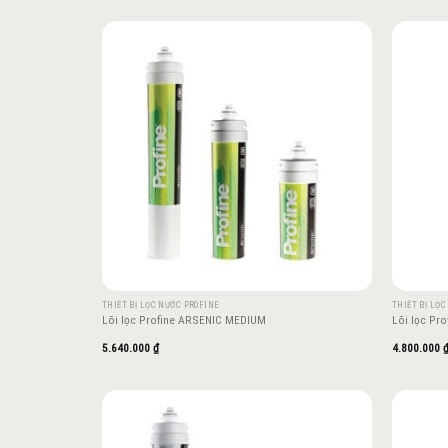
Add to
wishlist
THIẾT BỊ LỌC NƯỚC PROFINE
THIẾT BỊ LỌ
Lõi lọc Profine ARSENIC MEDIUM
Lõi lọc Pr
5.640.000
₫
4.800.000
Add to
wishlist