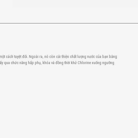
ột cách tuyệt đối. Ngoài ra, nó còn cải thiện chất lượng nước của bạn bằng
thấy qua chức năng hấp phụ, khóa và đồng thời khử Chlorine xuống ngưỡng