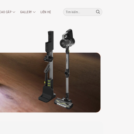
Tìm
 CAO CẤP
GALLERY
LIÊN HỆ
kiếm: