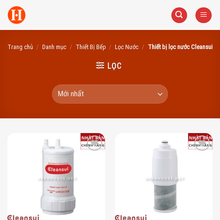
Skip
to
content
Trang chủ
/
Danh mục
/
Thiết Bị Bếp
/
Lọc Nước
/
Thiết bị lọc nước Cleansui
LỌC
Add to
Add to
wishlist
wishlist