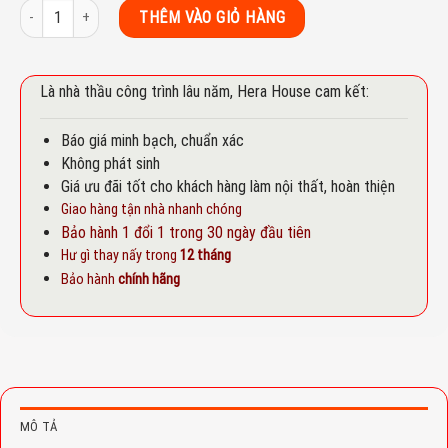
Lõi lọc Profine ARSENIC LARGE số lượng
THÊM VÀO GIỎ HÀNG
Là nhà thầu công trình lâu năm, Hera House cam kết:
Báo giá minh bạch, chuẩn xác
Không phát sinh
Giá ưu đãi tốt cho khách hàng làm nội thất, hoàn thiện
Giao hàng tận nhà nhanh chóng
Bảo hành 1 đổi 1 trong 30 ngày đầu tiên
Hư gì thay nấy trong
12 tháng
Bảo hành
chính hãng
MÔ TẢ