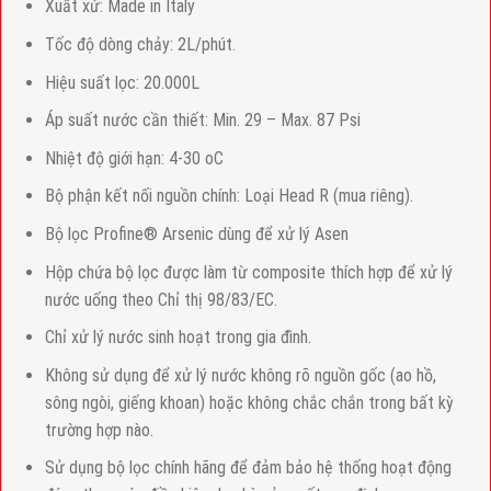
Xuất xứ: Made in Italy
Tốc độ dòng chảy: 2L/phút.
Hiệu suất lọc: 20.000L
Áp suất nước cần thiết: Min. 29 – Max. 87 Psi
Nhiệt độ giới hạn: 4-30 oC
Bộ phận kết nối nguồn chính: Loại Head R (mua riêng).
Bộ lọc Profine® Arsenic dùng để xử lý Asen
Hộp chứa bộ lọc được làm từ composite thích hợp để xử lý
nước uống theo Chỉ thị 98/83/EC.
Chỉ xử lý nước sinh hoạt trong gia đình.
Không sử dụng để xử lý nước không rõ nguồn gốc (ao hồ,
sông ngòi, giếng khoan) hoặc không chắc chắn trong bất kỳ
trường hợp nào.
Sử dụng bộ lọc chính hãng để đảm bảo hệ thống hoạt động