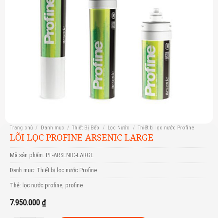
Trang chủ
/
Danh mục
/
Thiết Bị Bếp
/
Lọc Nước
/
Thiết bị lọc nước Profine
LÕI LỌC PROFINE ARSENIC LARGE
Mã sản phẩm:
PF-ARSENIC-LARGE
Danh mục:
Thiết bị lọc nước Profine
Thẻ:
lọc nước profine
,
profine
7.950.000
₫