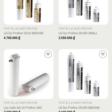
THIẾT BỊ LỌC NƯỚC PROFINE
THIẾT BỊ LỌC NƯỚC PROFINE
Lõi lọc Profine GOLD MEDIUM
Lõi lọc Profine SILVER SMALL
4.700.000
₫
2.550.000
₫
Add to
Add to
wishlist
wishlist
THIẾT BỊ LỌC NƯỚC PROFINE
THIẾT BỊ LỌC NƯỚC PROFINE
Lọc nước âm tủ Profine UNO
Lõi lọc Profine SILVER MEDIUM