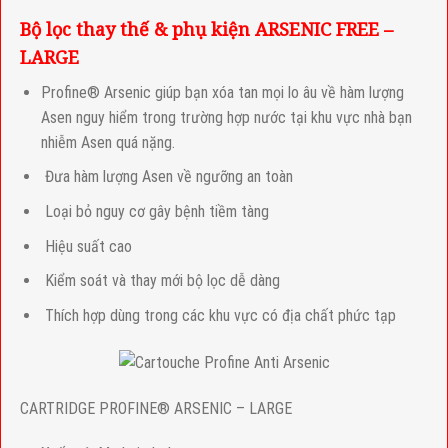
Bộ lọc thay thế & phụ kiện ARSENIC FREE –
LARGE
Profine® Arsenic giúp bạn xóa tan mọi lo âu về hàm lượng
Asen nguy hiểm trong trường hợp nước tại khu vực nhà bạn
nhiễm Asen quá nặng.
Đưa hàm lượng Asen về ngưỡng an toàn
Loại bỏ nguy cơ gây bệnh tiềm tàng
Hiệu suất cao
Kiểm soát và thay mới bộ lọc dễ dàng
Thích hợp dùng trong các khu vực có địa chất phức tạp
CARTRIDGE PROFINE® ARSENIC – LARGE