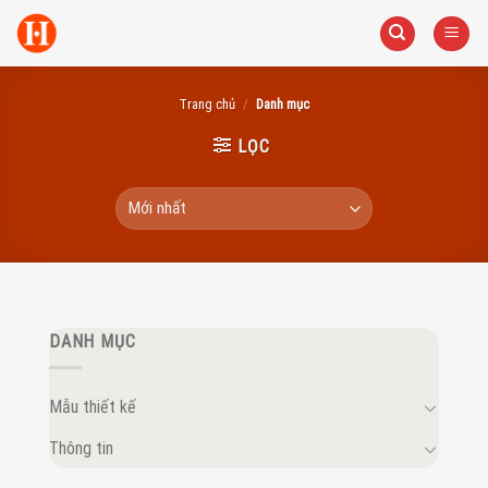
Skip
to
content
Trang chủ
/
Danh mục
LỌC
DANH MỤC
Mẫu thiết kế
Thông tin