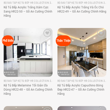
BỘ SƯU TẬP KỆ TỦ BẾP HR COLLECTION 2022
BỘ SƯU TẬP KỆ TỦ BẾP HR COLLECTION 2022
Kệ Tủ Bếp Acrylic Trắng Xám Cực
Kệ Tủ Bếp Acrylic Trắng Và Óc Chó
Sang HR22-50 – Gỗ An Cường Chính
HR22-49 – Gỗ An Cường Chính Hãng
Hãng
Add to
Add to
Phổ Biến
Thân Thiện
wishlist
wishlist
BỘ SƯU TẬP KỆ TỦ BẾP HR COLLECTION 2022
BỘ SƯU TẬP KỆ TỦ BẾP HR COLLECTION 2022
Kệ Tủ Bếp Melamine Tối Giản Ưa
Kệ Tủ Bếp Acrylic Capuchino Bóng
Dùng HR22-48 – Gỗ An Cường Chính
Đẹp HR22-47 – Gỗ An Cường Chính
Hãng
Hãng