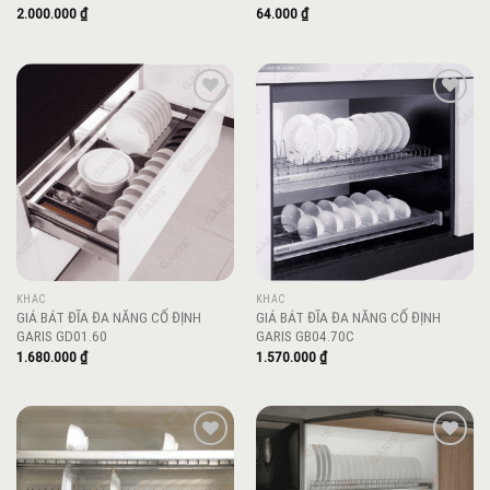
2.000.000
₫
64.000
₫
Add to
Add to
wishlist
wishlist
KHÁC
KHÁC
GIÁ BÁT ĐĨA ĐA NĂNG CỐ ĐỊNH
GIÁ BÁT ĐĨA ĐA NĂNG CỐ ĐỊNH
GARIS GD01.60
GARIS GB04.70C
1.680.000
₫
1.570.000
₫
Add to
Add to
wishlist
wishlist