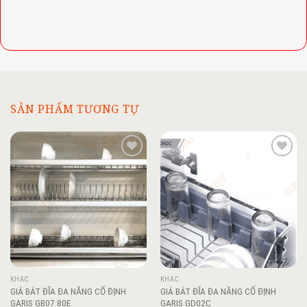
SẢN PHẨM TƯƠNG TỰ
Add to
Add to
wishlist
wishlist
KHÁC
KHÁC
GIÁ BÁT ĐĨA ĐA NĂNG CỐ ĐỊNH
GIÁ BÁT ĐĨA ĐA NĂNG CỐ ĐỊNH
GARIS GB07.80E
GARIS GD02C