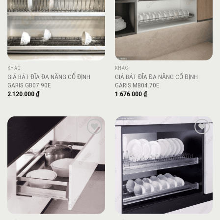
KHÁC
KHÁC
GIÁ BÁT ĐĨA ĐA NĂNG CỐ ĐỊNH
GIÁ BÁT ĐĨA ĐA NĂNG CỐ ĐỊNH
GARIS GB07.90E
GARIS MB04.70E
2.120.000
₫
1.676.000
₫
Add to
Add to
wishlist
wishlist