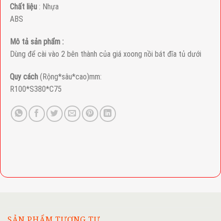
Chất liệu
: Nhựa
ABS
Mô tả sản phẩm :
Dùng để cài vào 2 bên thành của giá xoong nồi bát đĩa tủ dưới
Quy cách
(Rộng*sâu*cao)mm:
R100*S380*C75
SẢN PHẨM TƯƠNG TỰ