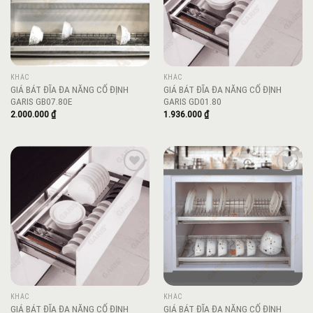
KHÁC
KHÁC
GIÁ BÁT ĐĨA ĐA NĂNG CỐ ĐỊNH
GIÁ BÁT ĐĨA ĐA NĂNG CỐ ĐỊNH
GARIS GB07.80E
GARIS GD01.80
2.000.000
₫
1.936.000
₫
Add to
Add to
wishlist
wishlist
KHÁC
KHÁC
GIÁ BÁT ĐĨA ĐA NĂNG CỐ ĐỊNH
GIÁ BÁT ĐĨA ĐA NĂNG CỐ ĐỊNH