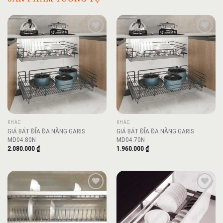
Add to
Add to
wishlist
wishlist
KHÁC
KHÁC
GIÁ BÁT ĐĨA ĐA NĂNG GARIS
GIÁ BÁT ĐĨA ĐA NĂNG GARIS
MD04.80N
MD04.70N
2.080.000
₫
1.960.000
₫
Add to
Add to
wishlist
wishlist