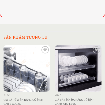
SẢN PHẨM TƯƠNG TỰ
Add to
Add to
wishlist
wishlist
KHÁC
KHÁC
GIÁ BÁT ĐĨA ĐA NĂNG CỐ ĐỊNH
GIÁ BÁT ĐĨA ĐA NĂNG CỐ ĐỊNH
GARIS GD02C
GARIS GB04.70C