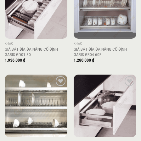
KHÁC
KHÁC
GIÁ BÁT ĐĨA ĐA NĂNG CỐ ĐỊNH
GIÁ BÁT ĐĨA ĐA NĂNG CỐ ĐỊNH
GARIS GD01.80
GARIS GB04.60E
1.936.000
₫
1.280.000
₫
Add to
Add to
wishlist
wishlist