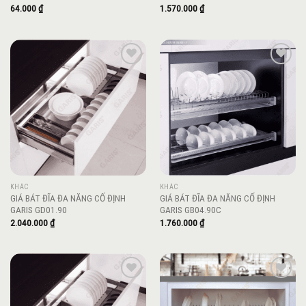
64.000
₫
1.570.000
₫
Add to
Add to
wishlist
wishlist
KHÁC
KHÁC
GIÁ BÁT ĐĨA ĐA NĂNG CỐ ĐỊNH
GIÁ BÁT ĐĨA ĐA NĂNG CỐ ĐỊNH
GARIS GD01.90
GARIS GB04.90C
2.040.000
₫
1.760.000
₫
Add to
Add to
wishlist
wishlist