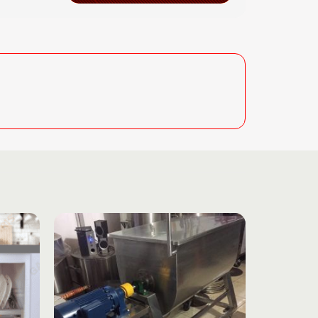
Add to
Add to
wishlist
wishlist