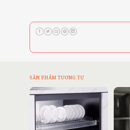
SẢN PHẨM TƯƠNG TỰ
Add to
wishlist