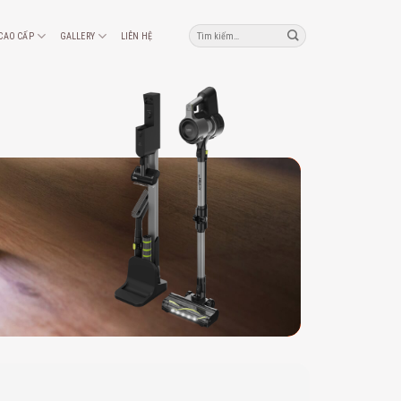
Tìm
 CAO CẤP
GALLERY
LIÊN HỆ
kiếm: