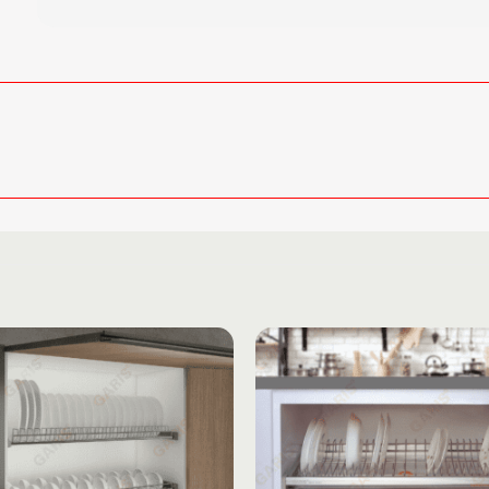
Add to
wishlist