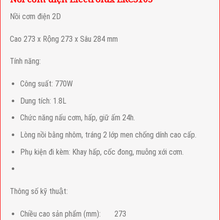
Nồi cơm điện 2D
Cao 273 x Rộng 273 x Sâu 284 mm
Tính năng:
Công suất: 770W
Dung tích: 1.8L
Chức năng nấu cơm, hấp, giữ ấm 24h.
Lòng nồi bằng nhôm, tráng 2 lớp men chống dính cao cấp.
Phụ kiện đi kèm: Khay hấp, cốc đong, muỗng xới cơm.
Thông số kỹ thuật:
Chiều cao sản phẩm (mm):
273