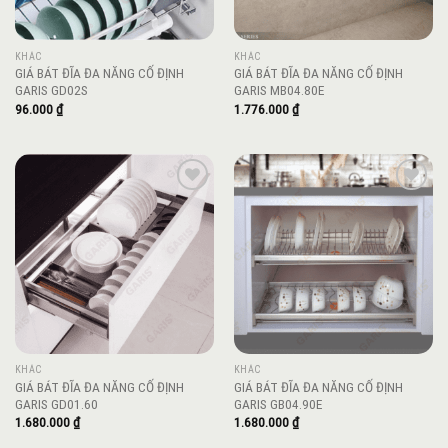
KHÁC
KHÁC
GIÁ BÁT ĐĨA ĐA NĂNG CỐ ĐỊNH
GIÁ BÁT ĐĨA ĐA NĂNG CỐ ĐỊNH
GARIS GD02S
GARIS MB04.80E
96.000
₫
1.776.000
₫
Add to
Add to
wishlist
wishlist
KHÁC
KHÁC
GIÁ BÁT ĐĨA ĐA NĂNG CỐ ĐỊNH
GIÁ BÁT ĐĨA ĐA NĂNG CỐ ĐỊNH
GARIS GD01.60
GARIS GB04.90E
1.680.000
₫
1.680.000
₫