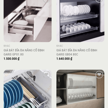
Add to
Add to
wishlist
wishlist
KHÁC
KHÁC
GIÁ BÁT ĐĨA ĐA NĂNG CỐ ĐỊNH
GIÁ BÁT ĐĨA ĐA NĂNG CỐ ĐỊNH
GARIS GP01.80
GARIS GB04.80C
1.500.000
₫
1.640.000
₫
Add to
Add to
wishlist
wishlist