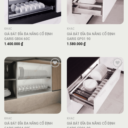
KHÁC
KHÁC
GIÁ BÁT ĐĨA ĐA NĂNG CỐ ĐỊNH
GIÁ BÁT ĐĨA ĐA NĂNG CỐ ĐỊNH
GARIS GB04.60C
GARIS GP01.90
1.400.000
₫
1.580.000
₫
Add to
Add to
wishlist
wishlist
KHÁC
KHÁC
GIÁ BÁT ĐĨA ĐA NĂNG CỐ ĐỊNH
GIÁ BÁT ĐĨA ĐA NĂNG CỐ ĐỊNH