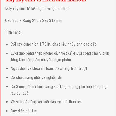
Máy xay sinh tố kết hợp lưới lọc sơ, hạt
Cao 392 x Rộng 215 x Sâu 312 mm
Tính năng:
Cối xay dung tích 1.75 lít, chất liệu: thủy tinh cao cấp
Lưỡi dao bằng thép không gỉ, thiết kế 4 lưỡi cong chữ S giúp
tăng khả năng làm nhuyễn thực phẩm.
Ngắt điện và khóa an toàn, đế chống trơn trượt
Có chức năng nhồi và nghiền đá
Có 3 mức điều chỉnh công suất tiện dụng, phù hợp từng loại
rau củ, quả
Vệ sinh dễ dàng với lưỡi dao có thể tháo rời.
Dây điện dài 1 m