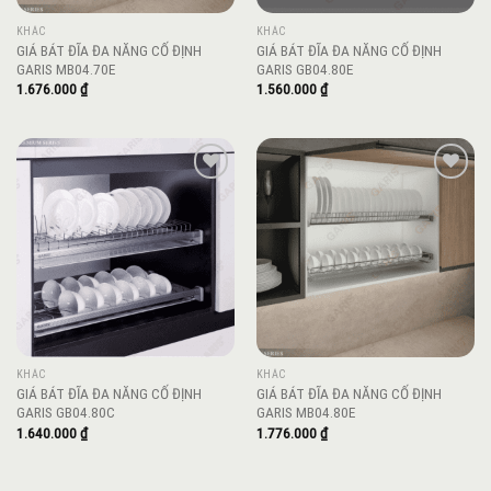
KHÁC
KHÁC
GIÁ BÁT ĐĨA ĐA NĂNG CỐ ĐỊNH
GIÁ BÁT ĐĨA ĐA NĂNG CỐ ĐỊNH
GARIS MB04.70E
GARIS GB04.80E
1.676.000
₫
1.560.000
₫
Add to
Add to
wishlist
wishlist
KHÁC
KHÁC
GIÁ BÁT ĐĨA ĐA NĂNG CỐ ĐỊNH
GIÁ BÁT ĐĨA ĐA NĂNG CỐ ĐỊNH
GARIS GB04.80C
GARIS MB04.80E
1.640.000
₫
1.776.000
₫