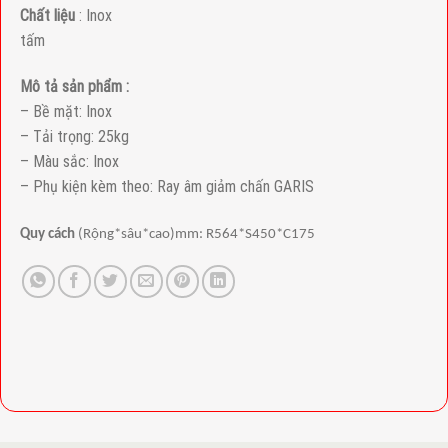
Chất liệu
: Inox
tấm
Mô tả sản phẩm :
– Bề mặt: Inox
– Tải trọng: 25kg
– Màu sắc: Inox
– Phụ kiện kèm theo: Ray âm giảm chấn GARIS
Quy cách
(Rộng*sâu*cao)mm: R564*S450*C175