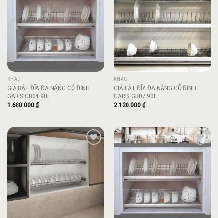
wishlist
wishlist
KHÁC
KHÁC
GIÁ BÁT ĐĨA ĐA NĂNG CỐ ĐỊNH
GIÁ BÁT ĐĨA ĐA NĂNG CỐ ĐỊNH
GARIS GB04.90E
GARIS GB07.90E
1.680.000
₫
2.120.000
₫
Add to
Add to
wishlist
wishlist