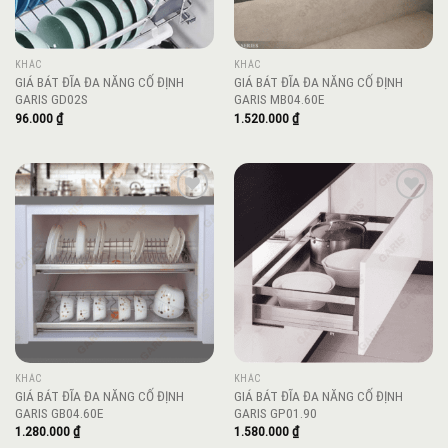
KHÁC
KHÁC
GIÁ BÁT ĐĨA ĐA NĂNG CỐ ĐỊNH
GIÁ BÁT ĐĨA ĐA NĂNG CỐ ĐỊNH
GARIS GD02S
GARIS MB04.60E
96.000
₫
1.520.000
₫
Add to
Add to
wishlist
wishlist
KHÁC
KHÁC
GIÁ BÁT ĐĨA ĐA NĂNG CỐ ĐỊNH
GIÁ BÁT ĐĨA ĐA NĂNG CỐ ĐỊNH
GARIS GB04.60E
GARIS GP01.90
1.280.000
₫
1.580.000
₫