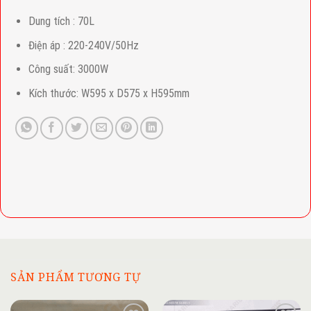
Dung tích : 70L
Điện áp : 220-240V/50Hz
Công suất: 3000W
Kích thước: W595 x D575 x H595mm
SẢN PHẨM TƯƠNG TỰ