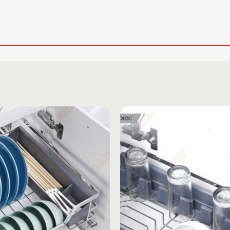
Add to
wishlist