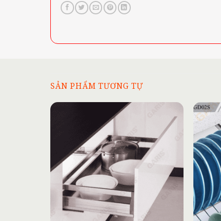
SẢN PHẨM TƯƠNG TỰ
Add to
wishlist