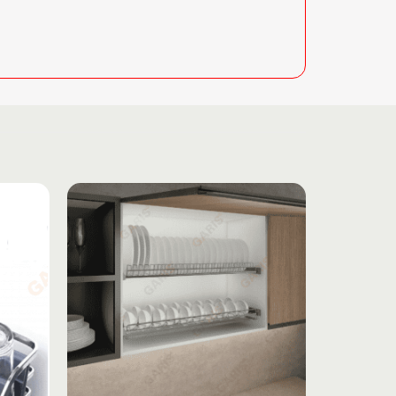
Add to
Add to
wishlist
wishlist