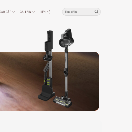
Tìm
 CAO CẤP
GALLERY
LIÊN HỆ
kiếm: