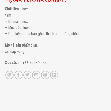
HỆ GIÁ TREO GARIS GI01.7
Chất liệu
: Inox
tấm
– Bề mặt: Inox
– Màu sắc: Inox
– Phụ kiện chưa bao gồm thanh treo bằng nhôm
Mô tả sản phẩm :
Giá
cài nắp vung
Quy cách
: R166*S115*C200