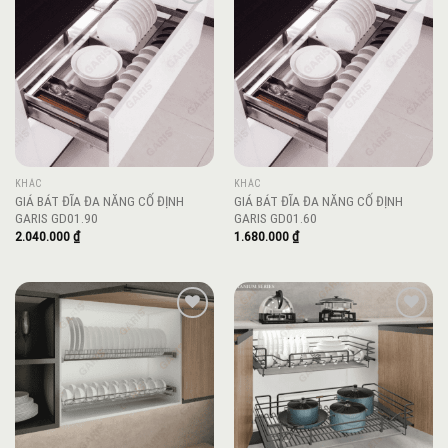
Add to
Add to
wishlist
wishlist
KHÁC
KHÁC
GIÁ BÁT ĐĨA ĐA NĂNG CỐ ĐỊNH
GIÁ BÁT ĐĨA ĐA NĂNG CỐ ĐỊNH
GARIS GD01.90
GARIS GD01.60
2.040.000
₫
1.680.000
₫
Add to
Add to
wishlist
wishlist