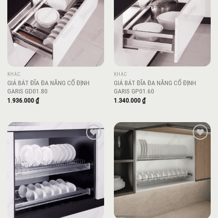
wishlist
wishlist
KHÁC
KHÁC
GIÁ BÁT ĐĨA ĐA NĂNG CỐ ĐỊNH
GIÁ BÁT ĐĨA ĐA NĂNG CỐ ĐỊNH
GARIS GD01.80
GARIS GP01.60
1.936.000
₫
1.340.000
₫
Add to
Add to
wishlist
wishlist