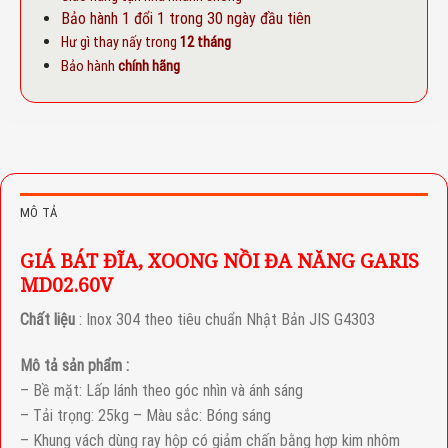
Bảo hành 1 đổi 1 trong 30 ngày đầu tiên
Hư gì thay nấy trong
12 tháng
Bảo hành
chính hãng
MÔ TẢ
GIÁ BÁT ĐĨA, XOONG NỒI ĐA NĂNG GARIS
MD02.60V
Chất liệu
: Inox 304 theo tiêu chuẩn Nhật Bản JIS G4303
Mô tả sản phẩm :
– Bề mặt: Lấp lánh theo góc nhìn và ánh sáng
– Tải trọng: 25kg – Màu sắc: Bóng sáng
– Khung vách dùng ray hộp có giảm chấn bằng hợp kim nhôm