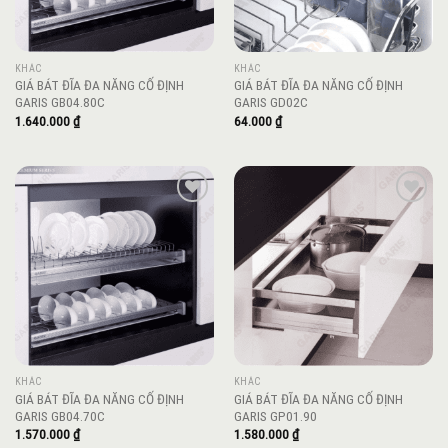
KHÁC
KHÁC
GIÁ BÁT ĐĨA ĐA NĂNG CỐ ĐỊNH
GIÁ BÁT ĐĨA ĐA NĂNG CỐ ĐỊNH
GARIS GB04.80C
GARIS GD02C
1.640.000
₫
64.000
₫
Add to
Add to
wishlist
wishlist
KHÁC
KHÁC
GIÁ BÁT ĐĨA ĐA NĂNG CỐ ĐỊNH
GIÁ BÁT ĐĨA ĐA NĂNG CỐ ĐỊNH
GARIS GB04.70C
GARIS GP01.90
1.570.000
₫
1.580.000
₫