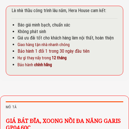
Là nhà thầu công trình lâu năm, Hera House cam kết:
Báo giá minh bạch, chuẩn xác
Không phát sinh
Giá ưu đãi tốt cho khách hàng làm nội thất, hoàn thiện
Giao hàng tận nhà nhanh chóng
Bảo hành 1 đổi 1 trong 30 ngày đầu tiên
Hư gì thay nấy trong
12 tháng
Bảo hành
chính hãng
MÔ TẢ
GIÁ BÁT ĐĨA, XOONG NỒI ĐA NĂNG GARIS
GP04.60C