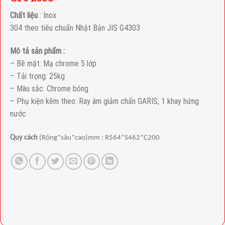
Chất liệu
: Inox
304 theo tiêu chuẩn Nhật Bản JIS G4303
Mô tả sản phẩm :
– Bề mặt: Mạ chrome 5 lớp
– Tải trọng: 25kg
– Màu sắc: Chrome bóng
– Phụ kiện kèm theo: Ray âm giảm chấn GARIS, 1 khay hứng
nước
Quy cách
(Rộng*sâu*cao)mm : R564*S462*C200