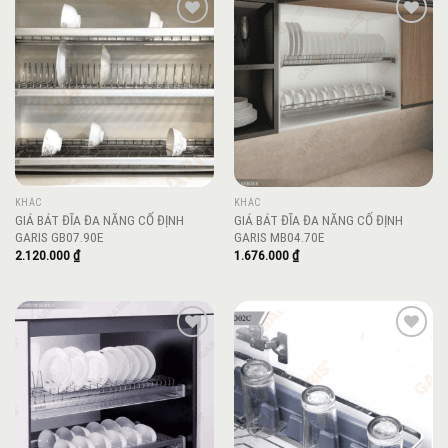
Add to
Add to
wishlist
wishlist
KHÁC
KHÁC
GIÁ BÁT ĐĨA ĐA NĂNG CỐ ĐỊNH
GIÁ BÁT ĐĨA ĐA NĂNG CỐ ĐỊNH
GARIS GB07.90E
GARIS MB04.70E
2.120.000
₫
1.676.000
₫
Add to
Add to
wishlist
wishlist