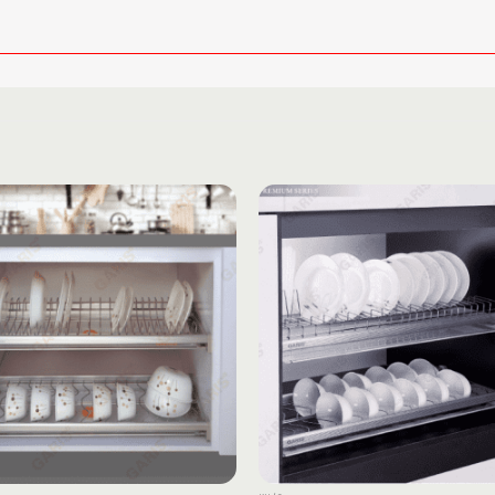
Add to
wishlist