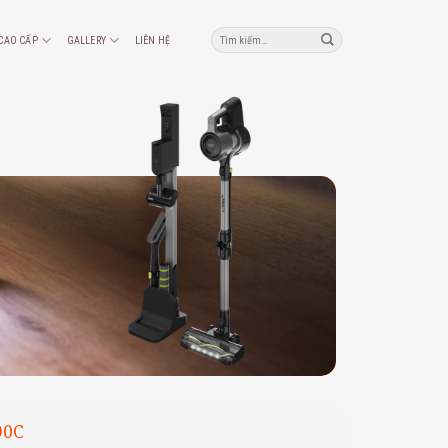
Tìm
 CAO CẤP
GALLERY
LIÊN HỆ
kiếm:
90C