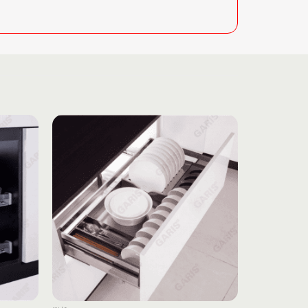
Add to
Add to
wishlist
wishlist