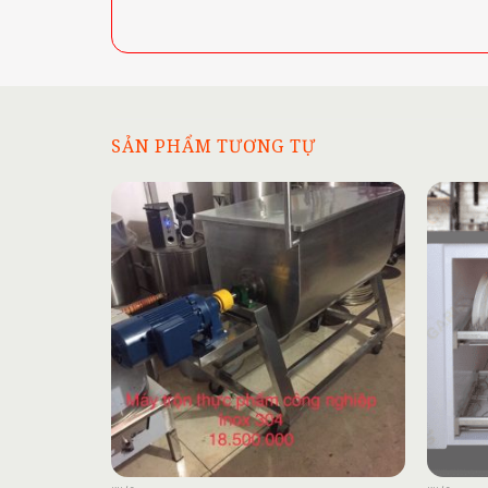
SẢN PHẨM TƯƠNG TỰ
Add to
wishlist