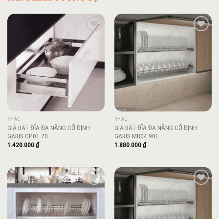
Add to
Add to
wishlist
wishlist
KHÁC
KHÁC
GIÁ BÁT ĐĨA ĐA NĂNG CỐ ĐỊNH
GIÁ BÁT ĐĨA ĐA NĂNG CỐ ĐỊNH
GARIS GP01.70
GARIS MB04.90E
1.420.000
₫
1.880.000
₫
Add to
Add to
wishlist
wishlist