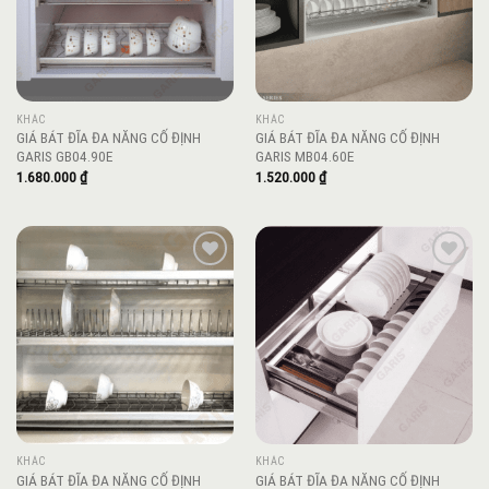
KHÁC
KHÁC
GIÁ BÁT ĐĨA ĐA NĂNG CỐ ĐỊNH
GIÁ BÁT ĐĨA ĐA NĂNG CỐ ĐỊNH
GARIS GB04.90E
GARIS MB04.60E
1.680.000
₫
1.520.000
₫
Add to
Add to
wishlist
wishlist
KHÁC
KHÁC
GIÁ BÁT ĐĨA ĐA NĂNG CỐ ĐỊNH
GIÁ BÁT ĐĨA ĐA NĂNG CỐ ĐỊNH