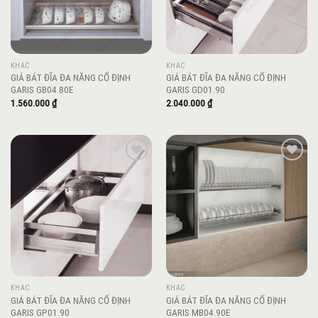
KHÁC
KHÁC
GIÁ BÁT ĐĨA ĐA NĂNG CỐ ĐỊNH
GIÁ BÁT ĐĨA ĐA NĂNG CỐ ĐỊNH
GARIS GB04.80E
GARIS GD01.90
1.560.000
₫
2.040.000
₫
Add to
Add to
wishlist
wishlist
KHÁC
KHÁC
GIÁ BÁT ĐĨA ĐA NĂNG CỐ ĐỊNH
GIÁ BÁT ĐĨA ĐA NĂNG CỐ ĐỊNH
GARIS GP01.90
GARIS MB04.90E