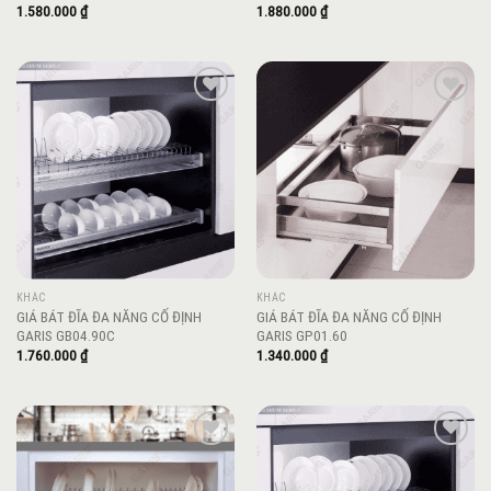
1.580.000
₫
1.880.000
₫
Add to
Add to
wishlist
wishlist
KHÁC
KHÁC
GIÁ BÁT ĐĨA ĐA NĂNG CỐ ĐỊNH
GIÁ BÁT ĐĨA ĐA NĂNG CỐ ĐỊNH
GARIS GB04.90C
GARIS GP01.60
1.760.000
₫
1.340.000
₫
Add to
Add to
wishlist
wishlist