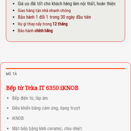
Giá ưu đãi tốt cho khách hàng làm nội thất, hoàn thiện
Giao hàng tận nhà nhanh chóng
Bảo hành 1 đổi 1 trong 30 ngày đầu tiên
Hư gì thay nấy trong
12 tháng
Bảo hành
chính hãng
MÔ TẢ
Bếp từ Teka IT 6350 iKNOB
Bếp điện từ, lắp âm.
Điều khiển bằng cảm ứng, dạng trượt
iKNOB.
Mặt bếp bằng kính ceramic, chịu nhiệt.