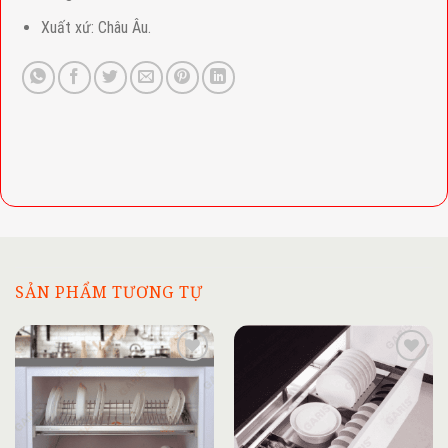
Xuất xứ: Châu Âu.
SẢN PHẨM TƯƠNG TỰ
Add to
Add to
wishlist
wishlist