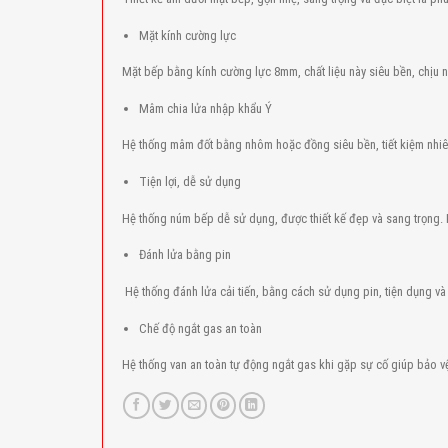
Mặt kính cường lực
Mặt bếp bằng kính cường lực 8mm, chất liệu này siêu bền, chịu nhiệ
Mâm chia lửa nhập khẩu Ý
Hệ thống mâm đốt bằng nhôm hoặc đồng siêu bền, tiết kiệm nhiê
Tiện lợi, dễ sử dụng
Hệ thống núm bếp dễ sử dụng, được thiết kế đẹp và sang trọng.
Đánh lửa bằng pin
Hệ thống đánh lửa cải tiến, bằng cách sử dụng pin, tiện dụng và
Chế độ ngắt gas an toàn
Hệ thống van an toàn tự động ngắt gas khi gặp sự cố giúp bảo vệ