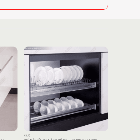
Add to
Add to
wishlist
wishlist
KHÁC