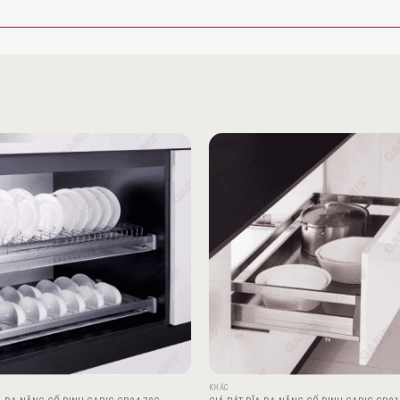
Add to
wishlist
KHÁC