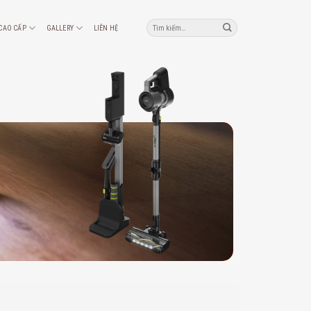
Tìm
 CAO CẤP
GALLERY
LIÊN HỆ
kiếm: