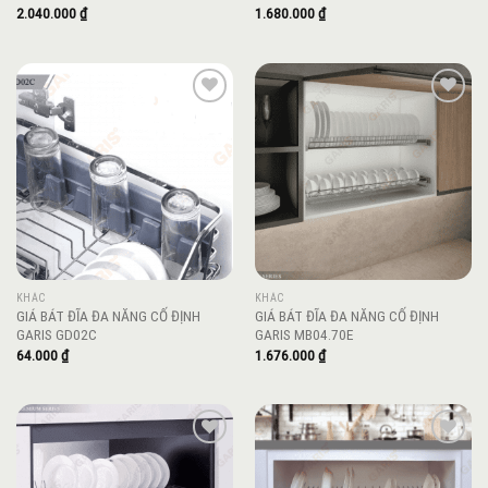
2.040.000
₫
1.680.000
₫
Add to
Add to
wishlist
wishlist
KHÁC
KHÁC
GIÁ BÁT ĐĨA ĐA NĂNG CỐ ĐỊNH
GIÁ BÁT ĐĨA ĐA NĂNG CỐ ĐỊNH
GARIS GD02C
GARIS MB04.70E
64.000
₫
1.676.000
₫
Add to
Add to
wishlist
wishlist