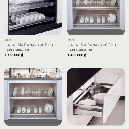
KHÁC
KHÁC
GIÁ BÁT ĐĨA ĐA NĂNG CỐ ĐỊNH
GIÁ BÁT ĐĨA ĐA NĂNG CỐ ĐỊNH
GARIS GB04.90C
GARIS GB04.70E
1.760.000
₫
1.400.000
₫
Add to
Add to
wishlist
wishlist