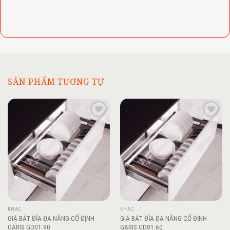
SẢN PHẨM TƯƠNG TỰ
Add to
Add to
wishlist
wishlist
KHÁC
KHÁC
GIÁ BÁT ĐĨA ĐA NĂNG CỐ ĐỊNH
GIÁ BÁT ĐĨA ĐA NĂNG CỐ ĐỊNH
GARIS GD01.90
GARIS GD01.60