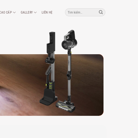
Tìm
 CAO CẤP
GALLERY
LIÊN HỆ
kiếm: