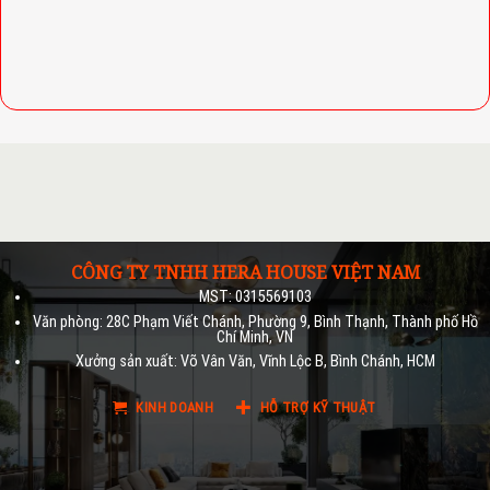
CÔNG TY TNHH HERA HOUSE VIỆT NAM
MST: 0315569103
Văn phòng: 28C Phạm Viết Chánh, Phường 9, Bình Thạnh, Thành phố Hồ
Chí Minh, VN
Xưởng sản xuất: Võ Vân Văn, Vĩnh Lộc B, Bình Chánh, HCM
KINH DOANH
HỖ TRỢ KỸ THUẬT