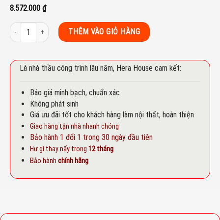
8.572.000
₫
Vòi rửa chén Teka MY 202 số lượng
THÊM VÀO GIỎ HÀNG
Là nhà thầu công trình lâu năm, Hera House cam kết:
Báo giá minh bạch, chuẩn xác
Không phát sinh
Giá ưu đãi tốt cho khách hàng làm nội thất, hoàn thiện
Giao hàng tận nhà nhanh chóng
Bảo hành 1 đổi 1 trong 30 ngày đầu tiên
Hư gì thay nấy trong
12 tháng
Bảo hành
chính hãng