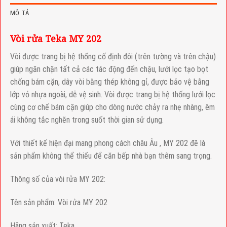
MÔ TẢ
Vòi rửa Teka MY 202
Vòi được trang bị hệ thống cố định đôi (trên tường và trên chậu)
giúp ngăn chặn tất cả các tác động đến chậu, lưới lọc tạo bọt
chống bám cặn, dây vòi bằng thép không gỉ, được bảo vệ bằng
lớp vỏ nhựa ngoài, dễ vệ sinh. Vòi được trang bị hệ thống lưới lọc
cùng cơ chế bám cặn giúp cho dòng nước chảy ra nhẹ nhàng, êm
ái không tắc nghẽn trong suốt thời gian sử dụng.
Với thiết kế hiện đại mang phong cách châu Âu , MY 202 đẽ là
sản phẩm không thể thiếu để căn bếp nhà bạn thêm sang trọng.
Thông số của vòi rửa MY 202:
Tên sản phẩm: Vòi rửa MY 202
Hãng sản xuất: Teka