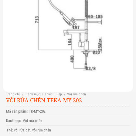
Trang chủ
/
Danh mục
/
Thiết Bị Bếp
/
Vòi rửa chén
VÒI RỬA CHÉN TEKA MY 202
Mã sản phẩm:
TK-MY-202
Danh mục:
Vòi rửa chén
Thẻ:
vòi rửa bát
,
vòi rửa chén