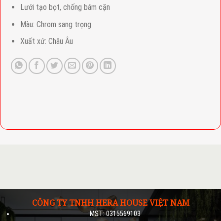
Lưới tạo bọt, chống bám cặn
Màu: Chrom sang trọng
Xuất xứ: Châu Âu
CÔNG TY TNHH HERA HOUSE VIỆT NAM
MST: 0315569103