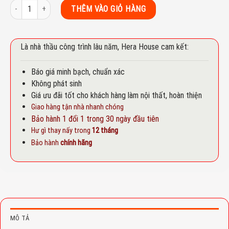
Vòi rửa chén Teka Kobe số lượng
THÊM VÀO GIỎ HÀNG
Là nhà thầu công trình lâu năm, Hera House cam kết:
Báo giá minh bạch, chuẩn xác
Không phát sinh
Giá ưu đãi tốt cho khách hàng làm nội thất, hoàn thiện
Giao hàng tận nhà nhanh chóng
Bảo hành 1 đổi 1 trong 30 ngày đầu tiên
Hư gì thay nấy trong
12 tháng
Bảo hành
chính hãng
MÔ TẢ