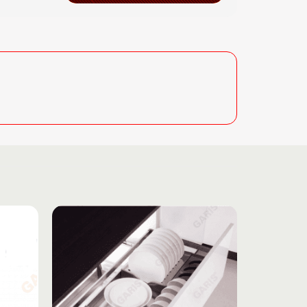
Add to
Add to
wishlist
wishlist