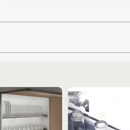
Add to
wishlist