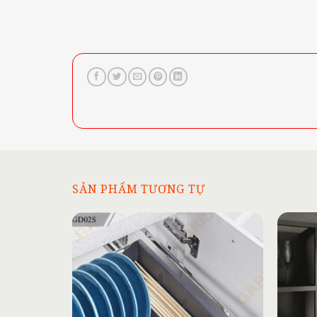
SẢN PHẨM TƯƠNG TỰ
Add to
wishlist