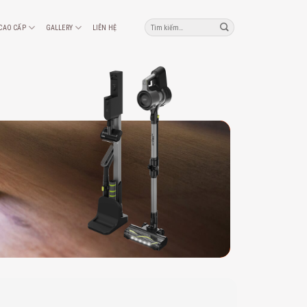
Tìm
 CAO CẤP
GALLERY
LIÊN HỆ
kiếm: