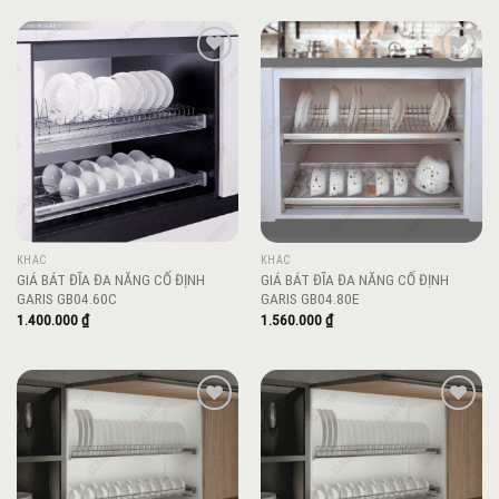
Add to
Add to
wishlist
wishlist
KHÁC
KHÁC
GIÁ BÁT ĐĨA ĐA NĂNG CỐ ĐỊNH
GIÁ BÁT ĐĨA ĐA NĂNG CỐ ĐỊNH
GARIS GB04.60C
GARIS GB04.80E
1.400.000
₫
1.560.000
₫
Add to
Add to
wishlist
wishlist