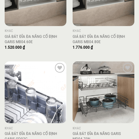
KHÁC
KHÁC
GIÁ BÁT ĐĨA ĐA NĂNG CỐ ĐỊNH
GIÁ BÁT ĐĨA ĐA NĂNG CỐ ĐỊNH
GARIS MB04.60E
GARIS MB04.80E
1.520.000
₫
1.776.000
₫
Add to
Add to
wishlist
wishlist
KHÁC
KHÁC
GIÁ BÁT ĐĨA ĐA NĂNG CỐ ĐỊNH
GIÁ BÁT ĐĨA ĐA NĂNG GARIS
GARIS GD02C
MD04.70N