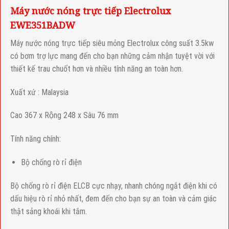
Máy nước nóng trực tiếp Electrolux
EWE351BADW
Máy nước nóng trực tiếp siêu mỏng Electrolux công suất 3.5kw
có bơm trợ lực mang đến cho bạn những cảm nhận tuyệt vời với
thiết kế trau chuốt hơn và nhiều tính năng an toàn hơn.
Xuất xứ : Malaysia
Cao 367 x Rộng 248 x Sâu 76 mm
Tính năng chính:
Bộ chống rò rỉ điện
Bộ chống rò rỉ đìện ELCB cực nhạy, nhanh chóng ngắt điện khi có
dấu hiệu rò rỉ nhỏ nhất, đem đến cho bạn sự an toàn và cảm giác
thật sảng khoái khi tắm.