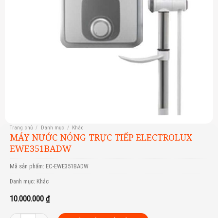
Trang chủ
/
Danh mục
/
Khác
MÁY NƯỚC NÓNG TRỰC TIẾP ELECTROLUX
EWE351BADW
Mã sản phẩm:
EC-EWE351BADW
Danh mục:
Khác
10.000.000
₫