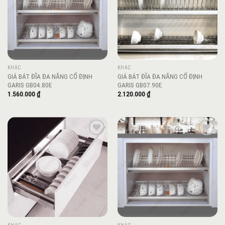
KHÁC
KHÁC
GIÁ BÁT ĐĨA ĐA NĂNG CỐ ĐỊNH
GIÁ BÁT ĐĨA ĐA NĂNG CỐ ĐỊNH
GARIS GB04.80E
GARIS GB07.90E
1.560.000
₫
2.120.000
₫
Add to
Add to
wishlist
wishlist