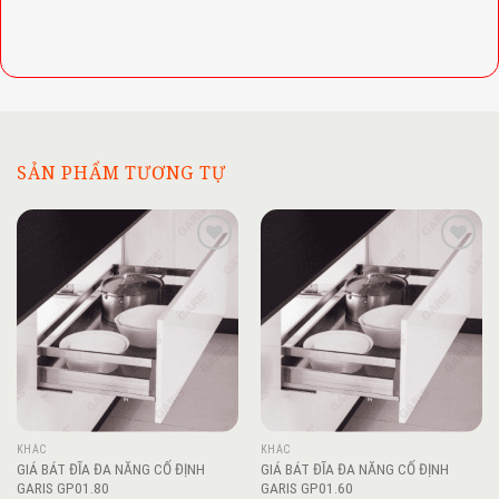
SẢN PHẨM TƯƠNG TỰ
Add to
Add to
wishlist
wishlist
KHÁC
KHÁC
GIÁ BÁT ĐĨA ĐA NĂNG CỐ ĐỊNH
GIÁ BÁT ĐĨA ĐA NĂNG CỐ ĐỊNH
GARIS GP01.80
GARIS GP01.60