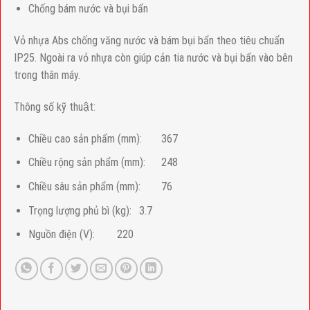
Chống bám nước và bụi bẩn
Vỏ nhựa Abs chống văng nước và bám bụi bẩn theo tiêu chuẩn
IP25. Ngoài ra vỏ nhựa còn giúp cản tia nước và bụi bẩn vào bên
trong thân máy.
Thông số kỹ thuật:
Chiều cao sản phẩm (mm):
367
Chiều rộng sản phẩm (mm):
248
Chiều sâu sản phẩm (mm):
76
Trọng lượng phủ bì (kg):
3.7
Nguồn điện (V):
220