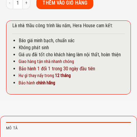
Máy nước nóng trực tiếp Electrolux EWE351BADW số lượng
THÊM VÀO GIỎ HÀNG
Là nhà thầu công trình lâu năm, Hera House cam kết:
Báo giá minh bạch, chuẩn xác
Không phát sinh
Giá ưu đãi tốt cho khách hàng làm nội thất, hoàn thiện
Giao hàng tận nhà nhanh chóng
Bảo hành 1 đổi 1 trong 30 ngày đầu tiên
Hư gì thay nấy trong
12 tháng
Bảo hành
chính hãng
MÔ TẢ