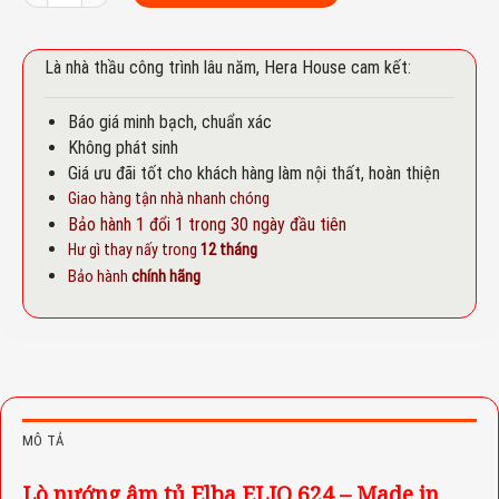
Là nhà thầu công trình lâu năm, Hera House cam kết:
Báo giá minh bạch, chuẩn xác
Không phát sinh
Giá ưu đãi tốt cho khách hàng làm nội thất, hoàn thiện
Giao hàng tận nhà nhanh chóng
Bảo hành 1 đổi 1 trong 30 ngày đầu tiên
Hư gì thay nấy trong
12 tháng
Bảo hành
chính hãng
MÔ TẢ
Lò nướng âm tủ Elba ELIO 624 – Made in