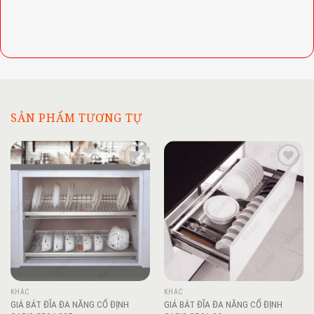
SẢN PHẨM TƯƠNG TỰ
Add to
Add to
wishlist
wishlist
KHÁC
KHÁC
GIÁ BÁT ĐĨA ĐA NĂNG CỐ ĐỊNH
GIÁ BÁT ĐĨA ĐA NĂNG CỐ ĐỊNH