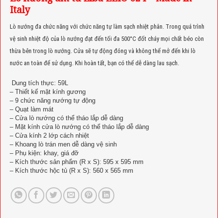
Italy
Lò nướng đa chức năng với chức năng tự làm sạch nhiệt phân. Trong quá trình
vệ sinh nhiệt độ của lò nướng đạt đến tối đa 500°C đốt cháy mọi chất béo còn
thừa bên trong lò nướng. Cửa sẽ tự động đóng và không thể mở đến khi lò
nước an toàn để sử dụng. Khi hoàn tất, bạn có thể dễ dàng lau sạch.
Dung tích thực: 59L
– Thiết kế mặt kính gương
– 9 chức năng nướng tự động
– Quạt làm mát
– Cửa lò nướng có thể tháo lắp dễ dàng
– Mặt kính cửa lò nướng có thể tháo lắp dễ dàng
– Cửa kính 2 lớp cách nhiệt
– Khoang lò trán men dễ dàng vệ sinh
– Phụ kiện: khay, giá đỡ
– Kích thước sản phẩm (R x S): 595 x 595 mm
– Kích thước hộc tủ (R x S): 560 x 565 mm