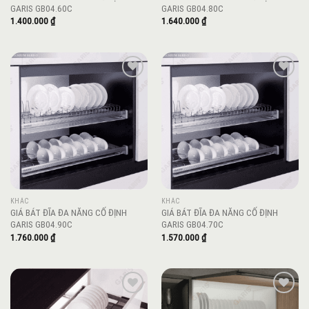
GARIS GB04.60C
GARIS GB04.80C
1.400.000
₫
1.640.000
₫
Add to
Add to
wishlist
wishlist
KHÁC
KHÁC
GIÁ BÁT ĐĨA ĐA NĂNG CỐ ĐỊNH
GIÁ BÁT ĐĨA ĐA NĂNG CỐ ĐỊNH
GARIS GB04.90C
GARIS GB04.70C
1.760.000
₫
1.570.000
₫
Add to
Add to