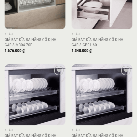
KHÁC
KHÁC
GIÁ BÁT ĐĨA ĐA NĂNG CỐ ĐỊNH
GIÁ BÁT ĐĨA ĐA NĂNG CỐ ĐỊNH
GARIS MB04.70E
GARIS GP01.60
1.676.000
₫
1.340.000
₫
Add to
Add to
wishlist
wishlist
KHÁC
KHÁC
GIÁ BÁT ĐĨA ĐA NĂNG CỐ ĐỊNH
GIÁ BÁT ĐĨA ĐA NĂNG CỐ ĐỊNH