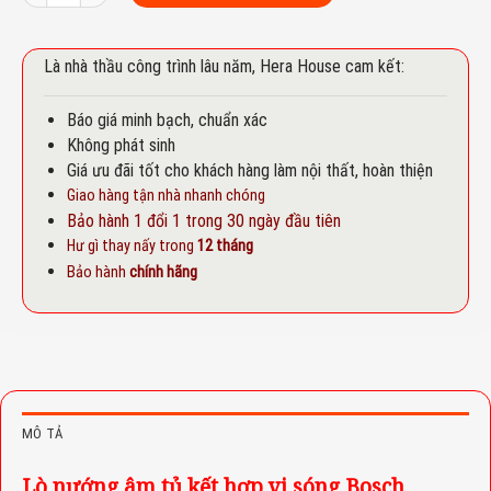
Là nhà thầu công trình lâu năm, Hera House cam kết:
Báo giá minh bạch, chuẩn xác
Không phát sinh
Giá ưu đãi tốt cho khách hàng làm nội thất, hoàn thiện
Giao hàng tận nhà nhanh chóng
Bảo hành 1 đổi 1 trong 30 ngày đầu tiên
Hư gì thay nấy trong
12 tháng
Bảo hành
chính hãng
MÔ TẢ
Lò nướng âm tủ kết hợp vi sóng Bosch