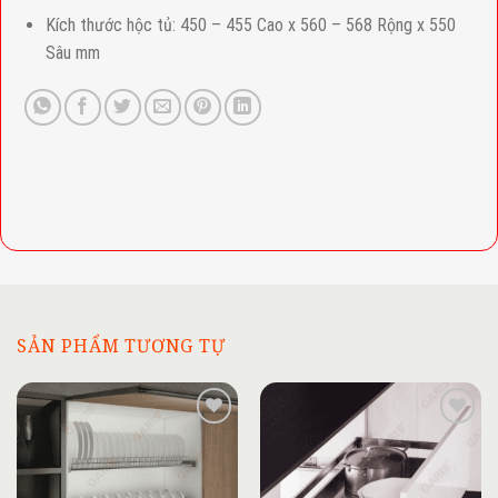
Kích thước hộc tủ: 450 – 455 Cao x 560 – 568 Rộng x 550
Sâu mm
SẢN PHẨM TƯƠNG TỰ
Add to
Add to
wishlist
wishlist