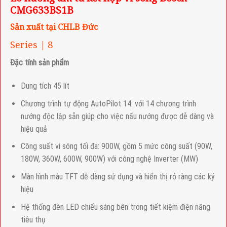
CMG633BS1B
Sản xuất tại CHLB Đức
Series | 8
Đặc tính sản phẩm
Dung tích 45 lít
Chương trình tự động AutoPilot 14: với 14 chương trình
nướng độc lập sẵn giúp cho việc nấu nướng được dễ dàng và
hiệu quả
Công suất vi sóng tối đa: 900W, gồm 5 mức công suất (90W,
180W, 360W, 600W, 900W) với công nghệ Inverter (MW)
Màn hình màu TFT dễ dàng sử dụng và hiển thị rỏ ràng các ký
hiệu
Hệ thống đèn LED chiếu sáng bên trong tiết kiệm điện năng
tiêu thụ