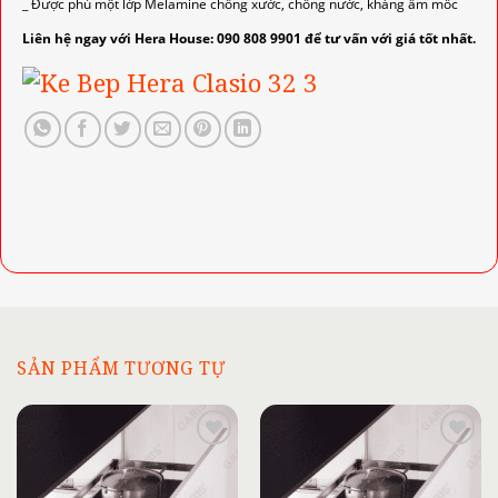
_ Được phủ một lớp Melamine chống xước, chống nước, kháng ẩm mốc
Liên hệ ngay với Hera House: 090 808 9901 để tư vấn với giá tốt nhất.
SẢN PHẨM TƯƠNG TỰ
Add to
Add to
wishlist
wishlist