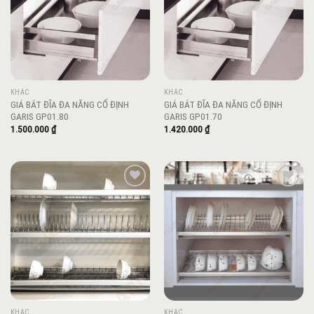
KHÁC
KHÁC
GIÁ BÁT ĐĨA ĐA NĂNG CỐ ĐỊNH
GIÁ BÁT ĐĨA ĐA NĂNG CỐ ĐỊNH
GARIS GP01.80
GARIS GP01.70
1.500.000
₫
1.420.000
₫
Add to
Add to
wishlist
wishlist
KHÁC
KHÁC