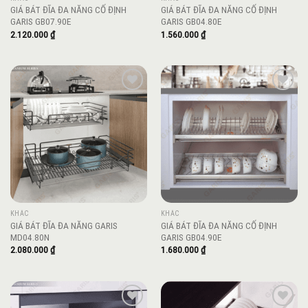
GIÁ BÁT ĐĨA ĐA NĂNG CỐ ĐỊNH
GIÁ BÁT ĐĨA ĐA NĂNG CỐ ĐỊNH
GARIS GB07.90E
GARIS GB04.80E
2.120.000
₫
1.560.000
₫
Add to
Add to
wishlist
wishlist
KHÁC
KHÁC
GIÁ BÁT ĐĨA ĐA NĂNG GARIS
GIÁ BÁT ĐĨA ĐA NĂNG CỐ ĐỊNH
MD04.80N
GARIS GB04.90E
2.080.000
₫
1.680.000
₫