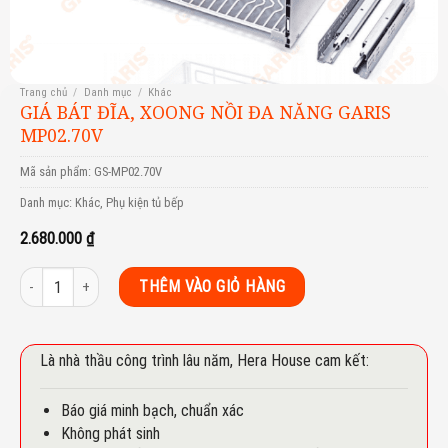
Trang chủ
/
Danh mục
/
Khác
GIÁ BÁT ĐĨA, XOONG NỒI ĐA NĂNG GARIS
MP02.70V
Mã sản phẩm:
GS-MP02.70V
Danh mục:
Khác
,
Phụ kiện tủ bếp
2.680.000
₫
GIÁ BÁT ĐĨA, XOONG NỒI ĐA NĂNG GARIS MP02.70V số lượng
THÊM VÀO GIỎ HÀNG
Là nhà thầu công trình lâu năm, Hera House cam kết:
Báo giá minh bạch, chuẩn xác
Không phát sinh