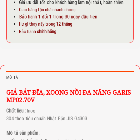
Giá ưu đãi tốt cho khách hàng làm nội thất, hoàn thiện
Giao hàng tận nhà nhanh chóng
Bảo hành 1 đổi 1 trong 30 ngày đầu tiên
Hư gì thay nấy trong
12 tháng
Bảo hành
chính hãng
MÔ TẢ
GIÁ BÁT ĐĨA, XOONG NỒI ĐA NĂNG GARIS
MP02.70V
Chất liệu :
Inox
304 theo tiêu chuẩn Nhật Bản JIS G4303
Mô tả sản phẩm :