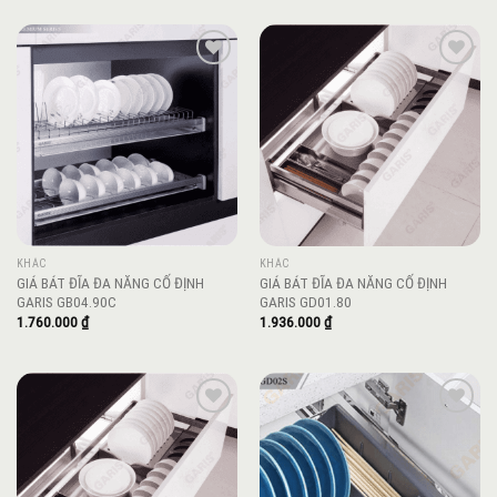
Add to
Add to
wishlist
wishlist
KHÁC
KHÁC
GIÁ BÁT ĐĨA ĐA NĂNG CỐ ĐỊNH
GIÁ BÁT ĐĨA ĐA NĂNG CỐ ĐỊNH
GARIS GB04.90C
GARIS GD01.80
1.760.000
₫
1.936.000
₫
Add to
Add to
wishlist
wishlist