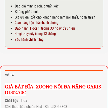
Báo giá minh bạch, chuẩn xác
Không phát sinh
Giá ưu đãi tốt cho khách hàng làm nội thất, hoàn thiện
Giao hàng tận nhà nhanh chóng
Bảo hành 1 đổi 1 trong 30 ngày đầu tiên
Hư gì thay nấy trong
12 tháng
Bảo hành
chính hãng
MÔ TẢ
GIÁ BÁT ĐĨA, XOONG NỒI ĐA NĂNG GARIS
GD02.70C
Chất liệu
: Inox
304 theo tiêu chuẩn Nhật Bản JIS G4303