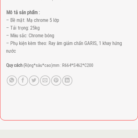
Mô tả sản phẩm :
– Bề mặt: Mạ chrome 5 lớp
– Tải trọng: 25kg
– Màu sắc: Chrome bóng
– Phụ kiện kèm theo: Ray âm giảm chấn GARIS, 1 khay hứng
nước
Quy cách
(Rộng*sâu*cao)mm : R664*S462*C200