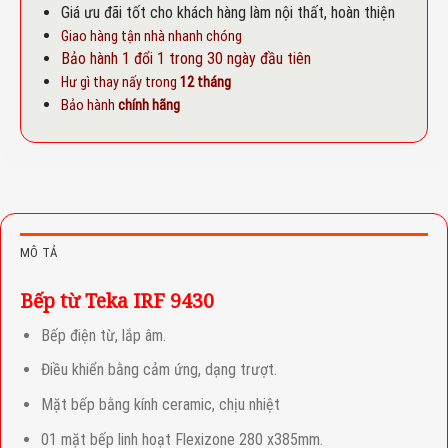
Giá ưu đãi tốt cho khách hàng làm nội thất, hoàn thiện
Giao hàng tận nhà nhanh chóng
Bảo hành 1 đổi 1 trong 30 ngày đầu tiên
Hư gì thay nấy trong
12 tháng
Bảo hành
chính hãng
MÔ TẢ
Bếp từ Teka IRF 9430
Bếp điện từ, lắp âm.
Điều khiển bằng cảm ứng, dạng trượt.
Mặt bếp bằng kính ceramic, chịu nhiệt
01 mặt bếp linh hoạt Flexizone 280 x385mm.