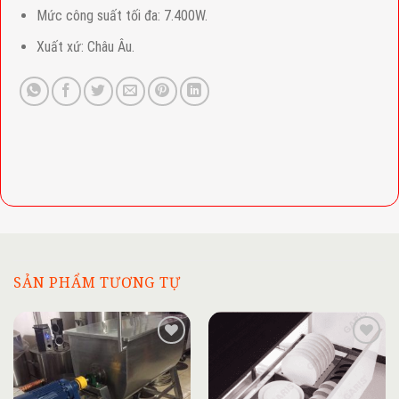
Mức công suất tối đa: 7.400W.
Xuất xứ: Châu Âu.
SẢN PHẨM TƯƠNG TỰ
Add to
Add to
wishlist
wishlist