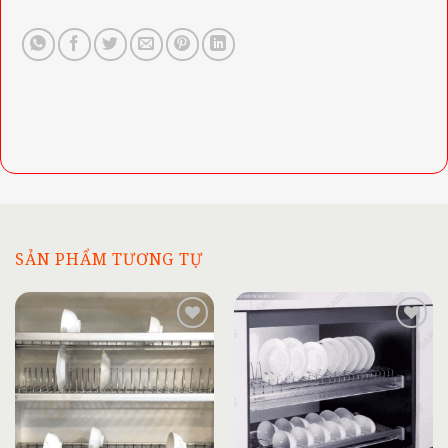
SẢN PHẨM TƯƠNG TỰ
Add to
Add to
wishlist
wishlist