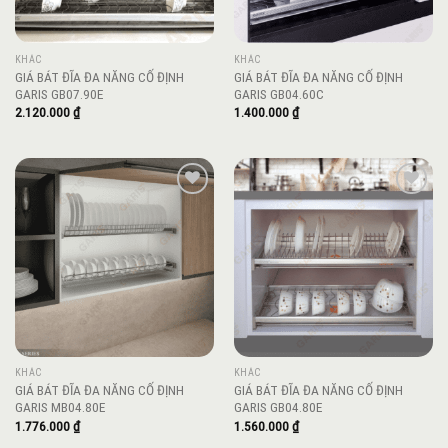
KHÁC
KHÁC
GIÁ BÁT ĐĨA ĐA NĂNG CỐ ĐỊNH
GIÁ BÁT ĐĨA ĐA NĂNG CỐ ĐỊNH
GARIS GB07.90E
GARIS GB04.60C
2.120.000
₫
1.400.000
₫
Add to
Add to
wishlist
wishlist
KHÁC
KHÁC
GIÁ BÁT ĐĨA ĐA NĂNG CỐ ĐỊNH
GIÁ BÁT ĐĨA ĐA NĂNG CỐ ĐỊNH
GARIS MB04.80E
GARIS GB04.80E
1.776.000
₫
1.560.000
₫