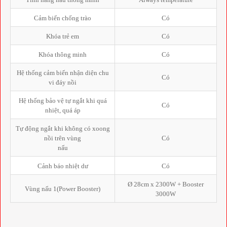
Cảm biến chống trào
Có
Khóa trẻ em
Có
Khóa thông minh
Có
Hệ thống cảm biến nhận diện chu
Có
vi đáy nồi
Hệ thống bảo vệ tự ngắt khi quá
Có
nhiệt, quá áp
Tự động ngắt khi không có xoong
nồi trên vùng
Có
nấu
Cảnh báo nhiệt dư
Có
Ø 28cm x 2300W + Booster
Vùng nấu 1(Power Booster)
3000W