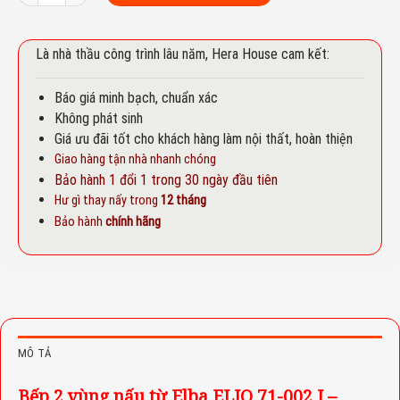
Là nhà thầu công trình lâu năm, Hera House cam kết:
Báo giá minh bạch, chuẩn xác
Không phát sinh
Giá ưu đãi tốt cho khách hàng làm nội thất, hoàn thiện
Giao hàng tận nhà nhanh chóng
Bảo hành 1 đổi 1 trong 30 ngày đầu tiên
Hư gì thay nấy trong
12 tháng
Bảo hành
chính hãng
MÔ TẢ
Bếp 2 vùng nấu từ Elba ELIO 71-002 I –