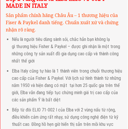
MADE IN ITALY
Sản phẩm chính hãng Châu Âu – 1 thương hiệu của
Fiser & Paykel danh tiếng. Chuẩn xuất xứ và chứng
nhận rõ ràng.
Nếu là người tiêu dùng sành sỏi, chắc hẳn bạn không lạ
gì thương hiệu Fisher & Paykel – được ghi nhận là một trong
những công ty sản xuất đồ gia dụng cao cấp và thành công
nhất thế giới
Elba Italy cũng tự hào là 1 thành viên trong chuỗi thương hiệu
cao cấp của Fisher & Paykel. Với lịch sử hình thành từ những
năm 1950 và hiện đang có mặt tại hơn 25 quốc gia trên thế
giới, Elba vẫn đang tiếp tục chứng minh giá trị cao cấp của
các sản phẩm Ý là bất diệt
Bếp từ đôi ELIO 71-002 I của Elba với 2 vùng nấu từ rộng,
điều khiển cảm ứng rất nhạy, sử dụng công nghệ điện từ kỹ
thuất cao. Đồng hồ hẹn giờ hiển thị sẵn trên mỗi khu vực