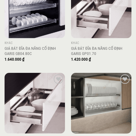
KHÁC
KHÁC
GIÁ BÁT ĐĨA ĐA NĂNG CỐ ĐỊNH
GIÁ BÁT ĐĨA ĐA NĂNG CỐ ĐỊNH
GARIS GB04.80C
GARIS GP01.70
1.640.000
₫
1.420.000
₫
Add to
Add to
wishlist
wishlist