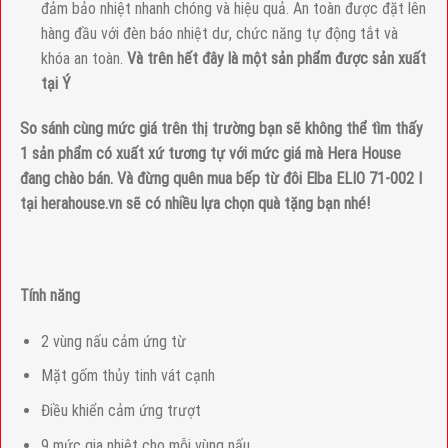
đảm bảo nhiệt nhanh chóng và hiệu quả. An toàn được đặt lên
hàng đầu với đèn báo nhiệt dư, chức năng tự động tắt và
khóa an toàn.
Và trên hết đây là một sản phẩm được sản xuất
tại Ý
So sánh cùng mức giá trên thị trường bạn sẽ không thể tìm thấy
1 sản phẩm có xuất xứ tương tự với mức giá mà Hera House
đang chào bán. Và đừng quên mua bếp từ đôi Elba
ELIO 71-002 I
tại herahouse.vn sẽ có nhiều lựa chọn quà tặng bạn nhé!
Tính năng
2 vùng nấu cảm ứng từ
Mặt gốm thủy tinh vát cạnh
Điều khiển cảm ứng trượt
9 mức gia nhiệt cho mỗi vùng nấu