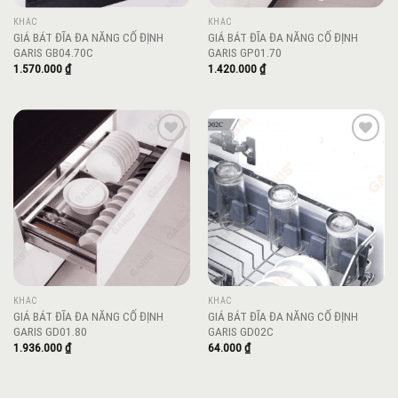
KHÁC
KHÁC
GIÁ BÁT ĐĨA ĐA NĂNG CỐ ĐỊNH
GIÁ BÁT ĐĨA ĐA NĂNG CỐ ĐỊNH
GARIS GB04.70C
GARIS GP01.70
1.570.000
₫
1.420.000
₫
Add to
Add to
wishlist
wishlist
KHÁC
KHÁC
GIÁ BÁT ĐĨA ĐA NĂNG CỐ ĐỊNH
GIÁ BÁT ĐĨA ĐA NĂNG CỐ ĐỊNH
GARIS GD01.80
GARIS GD02C
1.936.000
₫
64.000
₫