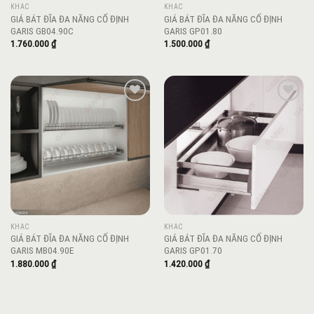
KHÁC
KHÁC
GIÁ BÁT ĐĨA ĐA NĂNG CỐ ĐỊNH
GIÁ BÁT ĐĨA ĐA NĂNG CỐ ĐỊNH
GARIS GB04.90C
GARIS GP01.80
1.760.000
₫
1.500.000
₫
Add to
Add to
wishlist
wishlist
KHÁC
KHÁC
GIÁ BÁT ĐĨA ĐA NĂNG CỐ ĐỊNH
GIÁ BÁT ĐĨA ĐA NĂNG CỐ ĐỊNH
GARIS MB04.90E
GARIS GP01.70
1.880.000
₫
1.420.000
₫