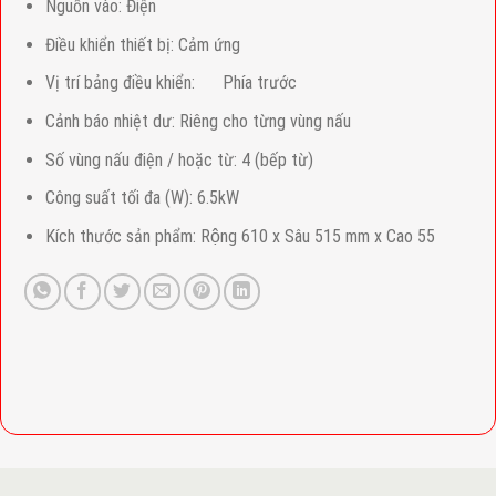
Nguồn vào:
Điện
Điều khiển thiết bị:
Cảm ứng
Vị trí bảng điều khiển:
Phía trước
Cảnh báo nhiệt dư:
Riêng cho từng vùng nấu
Số vùng nấu điện / hoặc từ:
4 (bếp từ)
Công suất tối đa (W):
6.5kW
Kích thước sản phẩm: Rộng 610 x Sâu 515 mm x Cao 55