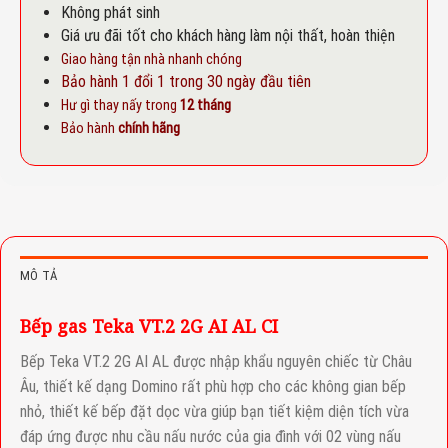
Không phát sinh
Giá ưu đãi tốt cho khách hàng làm nội thất, hoàn thiện
Giao hàng tận nhà nhanh chóng
Bảo hành 1 đổi 1 trong 30 ngày đầu tiên
Hư gì thay nấy trong
12 tháng
Bảo hành
chính hãng
MÔ TẢ
Bếp gas Teka VT.2 2G AI AL CI
Bếp Teka VT.2 2G AI AL được nhập khẩu nguyên chiếc từ Châu
Âu, thiết kế dạng Domino rất phù hợp cho các không gian bếp
nhỏ, thiết kế bếp đặt dọc vừa giúp bạn tiết kiệm diện tích vừa
đáp ứng được nhu cầu nấu nước của gia đình với 02 vùng nấu