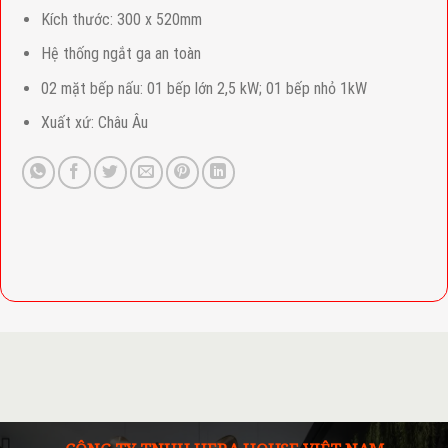
Kích thước: 300 x 520mm
Hệ thống ngắt ga an toàn
02 mặt bếp nấu: 01 bếp lớn 2,5 kW; 01 bếp nhỏ 1kW
Xuất xứ: Châu Âu