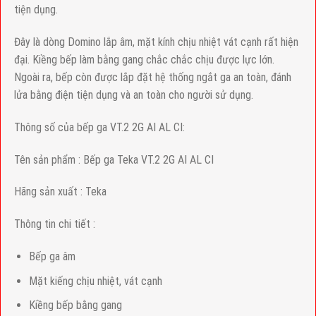
tiện dụng.
Đây là dòng Domino lắp âm, mặt kính chịu nhiệt vát cạnh rất hiện
đại. Kiềng bếp làm bằng gang chắc chắc chịu được lực lớn.
Ngoài ra, bếp còn được lắp đặt hệ thống ngắt ga an toàn, đánh
lửa bằng điện tiện dụng và an toàn cho người sử dụng.
Thông số của bếp ga VT.2 2G AI AL CI:
Tên sản phẩm : Bếp ga Teka VT.2 2G AI AL CI
Hãng sản xuất : Teka
Thông tin chi tiết :
Bếp ga âm
Mặt kiếng chịu nhiệt, vát cạnh
Kiềng bếp bằng gang