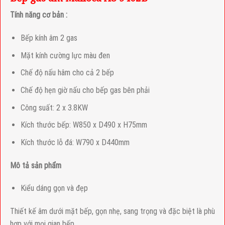
Tính năng cơ bản :
Bếp kính âm 2 gas
Mặt kính cường lực màu đen
Chế độ nấu hâm cho cả 2 bếp
Chế độ hẹn giờ nấu cho bếp gas bên phải
Công suất: 2 x 3.8KW
Kích thước bếp: W850 x D490 x H75mm
Kích thước lỗ đá: W790 x D440mm
Mô tả sản phẩm
Kiểu dáng gọn và đẹp
Thiết kế âm dưới mặt bếp, gọn nhẹ, sang trọng và đặc biệt là phù
hợp với mọi gian bếp.