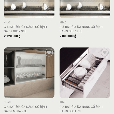
KHÁC
KHÁC
GIÁ BÁT ĐĨA ĐA NĂNG CỐ ĐỊNH
GIÁ BÁT ĐĨA ĐA NĂNG CỐ ĐỊNH
GARIS GB07.90E
GARIS GB07.80E
2.120.000
₫
2.000.000
₫
Add to
Add to
wishlist
wishlist
KHÁC
KHÁC
GIÁ BÁT ĐĨA ĐA NĂNG CỐ ĐỊNH
GIÁ BÁT ĐĨA ĐA NĂNG CỐ ĐỊNH
GARIS MB04.90E
GARIS GD01.70