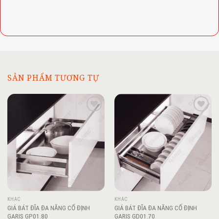
SẢN PHẨM TƯƠNG TỰ
Add to
Add to
wishlist
wishlist
KHÁC
KHÁC
GIÁ BÁT ĐĨA ĐA NĂNG CỐ ĐỊNH
GIÁ BÁT ĐĨA ĐA NĂNG CỐ ĐỊNH
GARIS GP01.80
GARIS GD01.70