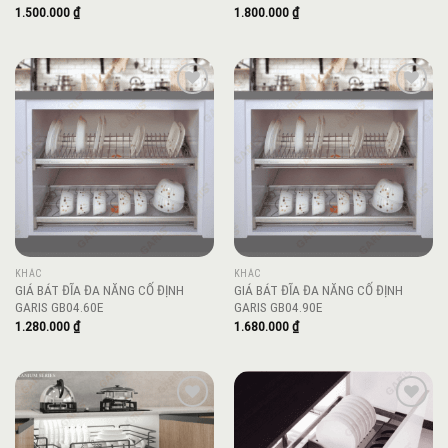
1.500.000
₫
1.800.000
₫
Add to
Add to
wishlist
wishlist
KHÁC
KHÁC
GIÁ BÁT ĐĨA ĐA NĂNG CỐ ĐỊNH
GIÁ BÁT ĐĨA ĐA NĂNG CỐ ĐỊNH
GARIS GB04.60E
GARIS GB04.90E
1.280.000
₫
1.680.000
₫
Add to
Add to
wishlist
wishlist