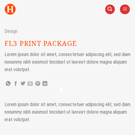
Skip
to
content
Design
FL3 PRINT PACKAGE
Lorem ipsum dolor sit amet, consectetuer adipiscing elit, sed diam
nonummy nibh euismod tincidunt ut laoreet dolore magna aliquam
erat volutpat.
Lorem ipsum dolor sit amet, consectetuer adipiscing elit, sed diam
nonummy nibh euismod tincidunt ut laoreet dolore magna aliquam
erat volutpat.